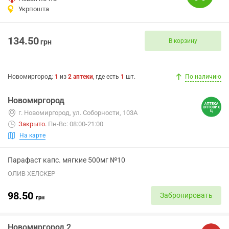
Укрпошта
134.50
В корзину
грн
Новомиргород
:
1
из
2
аптеки
, где есть
1
шт.
По наличию
Новомиргород
г. Новомиргород, ул. Соборности, 103А
Закрыто
.
Пн-Вс: 08:00-21:00
На карте
Парафаст капс. мягкие 500мг №10
ОЛИВ ХЕЛСКЕР
98.50
Забронировать
грн
Новомиргород 2