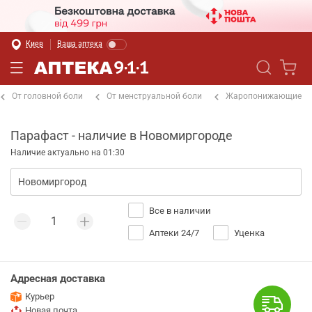
Киев
Ваша аптека
От головной боли
От менструальной боли
Жаропонижающие
Парафаст - наличие в Новомиргороде
Наличие актуально на 01:30
Все в наличии
Аптеки 24/7
Уценка
Адресная доставка
Курьер
Новая почта