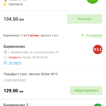
Укрпошта
134.50
В корзину
грн
Барвенково
:
1
из
2
аптеки
, где есть
1
шт.
По наличию
Барвенково
г. Барвенково, ул. Центральная, 23
Закрыто
.
Пн-Вс: 08:00-20:00
На карте
Парафаст капс. мягкие 500мг №10
ОЛИВ ХЕЛСКЕР
129.00
Забронировать
грн
Барвенково 3