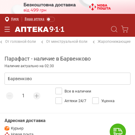
Киев
Ваша аптека
От головной боли
От менструальной боли
Жаропонижающие
Парафаст - наличие в Барвенково
Наличие актуально на 02:30
Все в наличии
Аптеки 24/7
Уценка
Адресная доставка
Курьер
Новая почта