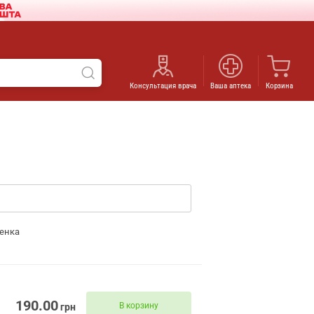
Консультация врача
Ваша аптека
Корзина
енка
190.00
В корзину
грн