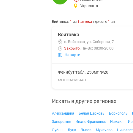
Укрпошта
Вийтовка
:
1
из
1
аптека
, где есть
1
шт.
Войтовка
с. Войтовка, ул. Соборная, 7
Закрыто
.
Пн-Вс: 08:00-20:00
На карте
Фенибут табл. 250мг №20
МОНФАРМ ЧАО
Искать в других регионах
Александрия
Белая Церковь
Борисполь
Запорожье
Ивано-Франковск
Измаил
Ир
Лубны
Луцк
Львов
Мукачево
Николае