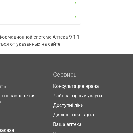
ормационной системе Аптека 9-1-1.
ься от указанных на сайте!
Сервисы
ать
Консультация врача
фото назначения
Лабораторные услуги
а
Доступні ліки
Дисконтная карта
Ваша аптека
заказа