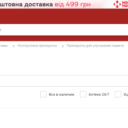
стемы
Ноотропные препараты
Препараты для улучшения памяти
Все в наличии
Аптеки 24/7
Уц