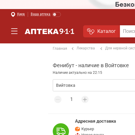
Киев
Ваша аптека
Каталог
Лекарства
Для нервной си
Главная
Фенибут - наличие в Войтовке
Наличие актуально на 22:15
Адресная доставка
Курьер
Новая почта