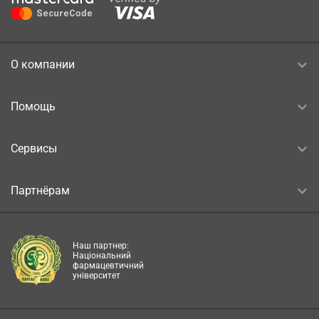
О компании
Помощь
Сервисы
Партнёрам
Наш партнер:
Національний
фармацевтичний
університет