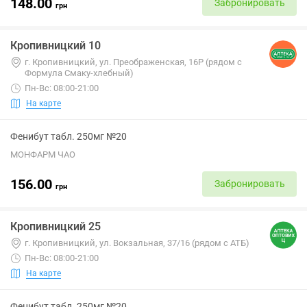
148.00
Забронировать
грн
Кропивницкий 10
г. Кропивницкий, ул. Преображенская, 16Р (рядом с
Формула Смаку-хлебный)
Пн-Вс: 08:00-21:00
На карте
Фенибут табл. 250мг №20
МОНФАРМ ЧАО
156.00
Забронировать
грн
Кропивницкий 25
г. Кропивницкий, ул. Вокзальная, 37/16 (рядом с АТБ)
Пн-Вс: 08:00-21:00
На карте
Фенибут табл. 250мг №20