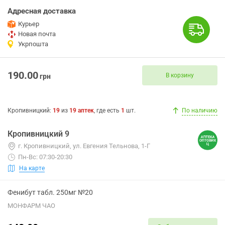
Адресная доставка
Курьер
Новая почта
Укрпошта
190.00
В корзину
грн
Кропивницкий
:
19
из
19
аптек
, где есть
1
шт.
По наличию
Кропивницкий 9
г. Кропивницкий, ул. Евгения Тельнова, 1-Г
Пн-Вс: 07:30-20:30
На карте
Фенибут табл. 250мг №20
МОНФАРМ ЧАО