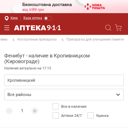
Киев
Ваша аптека
темы
Ноотропные препараты
Препараты для улучшения памяти
Фенибут - наличие в Кропивницком
(Кировограде)
Наличие актуально на 17:15
Все в наличии
Аптеки 24/7
Уценка