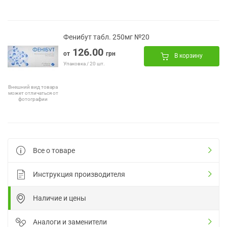
Фенибут табл. 250мг №20
126.00
от
грн
В корзину
Упаковка / 20 шт.
Внешний вид товара
может отличаться от
фотографии
Все о товаре
Инструкция производителя
Наличие и цены
Аналоги и заменители