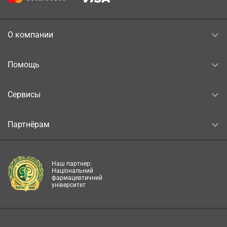
О компании
Помощь
Сервисы
Партнёрам
Наш партнер:
Національний
фармацевтичний
університет