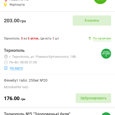
Укрпошта
203.00
В корзину
грн
Тернополь
:
5
из
5
аптек
, где есть
1
шт.
По наличию
Тернополь
г. Тернополь, ул. Романа Купчинского, 14В
Пн-Вс: 08:00-21:00
На карте
Фенибут табл. 250мг №20
МОНФАРМ ЧАО
176.00
Забронировать
грн
Тернополь №5 "Здоровенькі були"