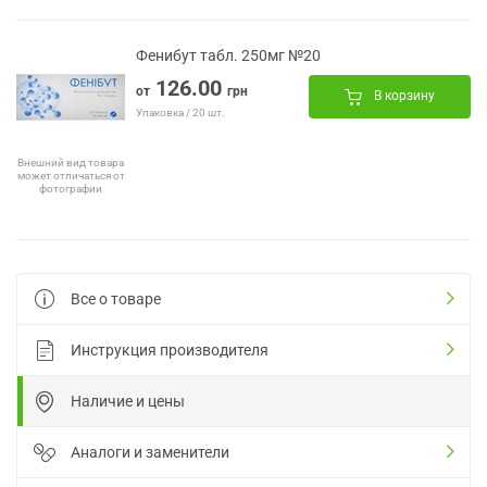
Фенибут табл. 250мг №20
126.00
от
грн
В корзину
Упаковка / 20 шт.
Внешний вид товара
может отличаться от
фотографии
Все о товаре
Инструкция производителя
Наличие и цены
Аналоги и заменители