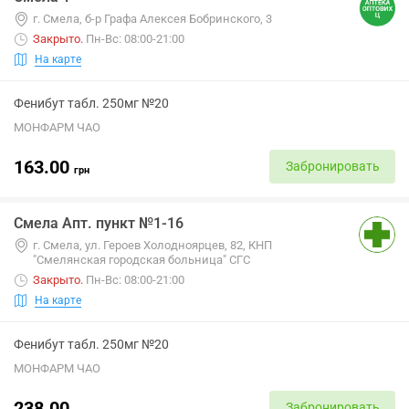
г. Смела, б-р Графа Алексея Бобринского, 3
Закрыто
.
Пн-Вс: 08:00-21:00
На карте
Фенибут табл. 250мг №20
МОНФАРМ ЧАО
163.00
Забронировать
грн
Смела Апт. пункт №1-16
г. Смела, ул. Героев Холодноярцев, 82, КНП
"Смелянская городская больница" СГС
Закрыто
.
Пн-Вс: 08:00-21:00
На карте
Фенибут табл. 250мг №20
МОНФАРМ ЧАО
238.00
Забронировать