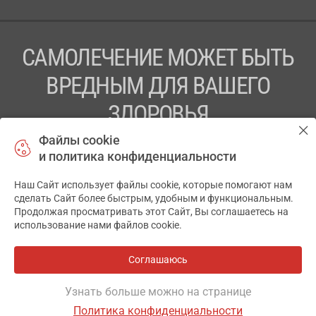
САМОЛЕЧЕНИЕ МОЖЕТ БЫТЬ
ВРЕДНЫМ ДЛЯ ВАШЕГО
ЗДОРОВЬЯ
Файлы cookie
ПЕРЕД ПРИМЕНЕНИЕМ ПРЕПАРАТА
и политика конфиденциальности
ПРОКОНСУЛЬТИРУЙТЕСЬ С ВРАЧОМ
Наш Сайт использует файлы cookie, которые помогают нам
✕
ТОВ «АПТЕКА 911.ЮА» Код ЄДРПОУ 43631965.
сделать Сайт более быстрым, удобным и функциональным.
Продолжая просматривать этот Сайт, Вы соглашаетесь на
Отказ от ответственности
использование нами файлов cookie.
© 2014-2026. Медицинская информационная система
АПТЕКА911.ЮА
Соглашаюсь
Все аптеки
на карте
Разработка и поддержка сайта -
wu.ua
Узнать больше можно на странице
Политика конфиденциальности