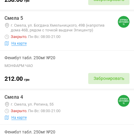
грн
Смела 5
г. Смела, ул. Богдана Хмельницкого, 49В (напротив
дома 46В, рядом с точкой выдачи Эпицентр)
Закрыто
.
Пн-Вс: 08:00-21:00
На карте
Фенибут табл. 250мг №20
МОНФАРМ ЧАО
212.00
Забронировать
грн
Смела 4
г. Смела, ул. Репина, 55
Закрыто
.
Пн-Вс: 08:00-21:00
На карте
Фенибут табл. 250мг №20