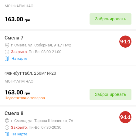
МОНФАРМ ЧАО
163.00
Забронировать
грн
Смела 7
г. Смела, ул. Соборная, 91Б/1 №2
Закрыто
.
Пн-Вс: 08:00-21:00
На карте
Фенибут табл. 250мг №20
МОНФАРМ ЧАО
163.00
грн
Забронировать
Недостаточно товаров
Смела 8
г. Смела, ул. Тараса Шевченко, 7А
Закрыто
.
Пн-Вс: 07:30-20:30
На карте