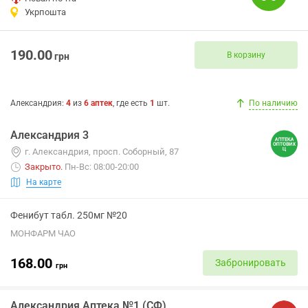
Укрпошта
190.00
В корзину
грн
Александрия
:
4
из
6
аптек
, где есть
1
шт.
По наличию
Александрия 3
г. Александрия, просп. Соборный, 87
Закрыто
.
Пн-Вс: 08:00-20:00
На карте
Фенибут табл. 250мг №20
МОНФАРМ ЧАО
168.00
Забронировать
грн
Александрия Аптека №1 (СФ)