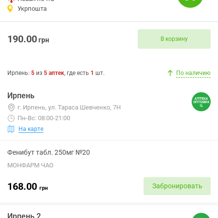
Укрпошта
190.00
В корзину
грн
Ирпень
:
5
из
5
аптек
, где есть
1
шт.
По наличию
Ирпень
г. Ирпень, ул. Тараса Шевченко, 7Н
Пн-Вс: 08:00-21:00
На карте
Фенибут табл. 250мг №20
МОНФАРМ ЧАО
168.00
Забронировать
грн
Ирпень 2