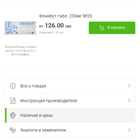
Фенибут табл. 250мг №20
126.00
от
грн
В корзину
Упаковка / 20 шт.
Внешний вид товара
может отличаться от
фотографии
Все о товаре
Инструкция производителя
Наличие и цены
Аналоги и заменители