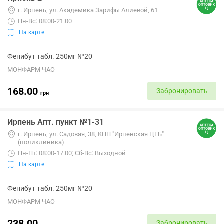
г. Ирпень, ул. Академика Зарифы Алиевой, 61
Пн-Вс: 08:00-21:00
На карте
Фенибут табл. 250мг №20
МОНФАРМ ЧАО
168.00
Забронировать
грн
Ирпень Апт. пункт №1-31
г. Ирпень, ул. Садовая, 38, КНП "Ирпенская ЦГБ"
(поликлиника)
Пн-Пт: 08:00-17:00; Сб-Вс: Выходной
На карте
Фенибут табл. 250мг №20
МОНФАРМ ЧАО
238.00
Забронировать