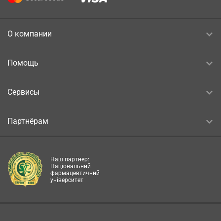
О компании
Помощь
Сервисы
Партнёрам
Наш партнер:
Національний
фармацевтичний
університет