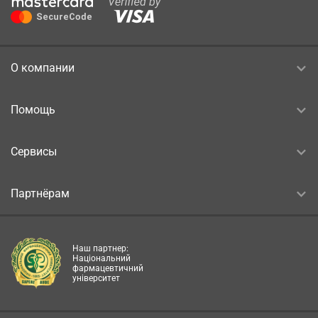
О компании
Помощь
Сервисы
Партнёрам
Наш партнер:
Національний
фармацевтичний
університет