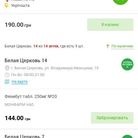
Укрпошта
190.00
В корзину
грн
Белая Церковь
:
14
из
14
аптек
, где есть
1
шт.
По наличию
Белая Церковь 14
г. Белая Церковь, ул. Владимира Иванцива, 15
Пн-Вс: 08:00-21:00
На карте
Фенибут табл. 250мг №20
МОНФАРМ ЧАО
144.00
Забронировать
грн
Белая Церковь 7