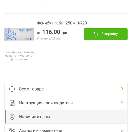
Фенибут табл. 250мг №20
116.00
от
грн
В корзину
Упаковка / 20 шт.
Внешний вид товара
может отличаться от
фотографии
Все о товаре
Инструкция производителя
Наличие и цены
Аналоги и заменители