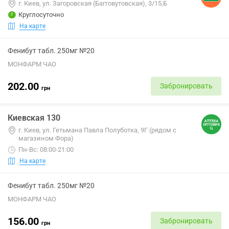
г. Киев, ул. Загоровская (Багговутовская), 3/15,Б
Круглосуточно
На карте
Фенибут табл. 250мг №20
МОНФАРМ ЧАО
202.00
Забронировать
грн
Киевская 130
г. Киев, ул. Гетьмана Павла Полуботка, 9Г (рядом с
магазином Фора)
Пн-Вс: 08:00-21:00
На карте
Фенибут табл. 250мг №20
МОНФАРМ ЧАО
156.00
Забронировать
грн