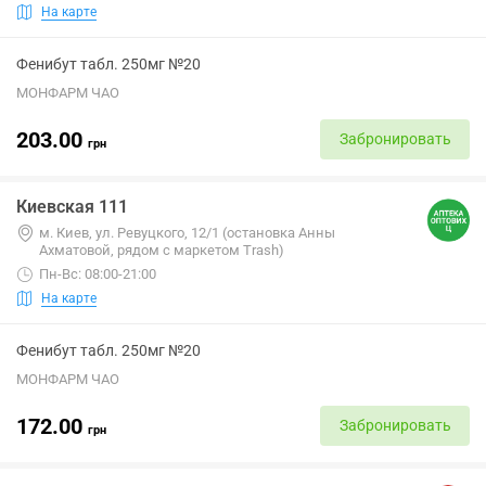
На карте
Фенибут табл. 250мг №20
МОНФАРМ ЧАО
203.00
Забронировать
грн
Киевская 111
м. Киев, ул. Ревуцкого, 12/1 (остановка Анны
Ахматовой, рядом с маркетом Trash)
Пн-Вс: 08:00-21:00
На карте
Фенибут табл. 250мг №20
МОНФАРМ ЧАО
172.00
Забронировать
грн