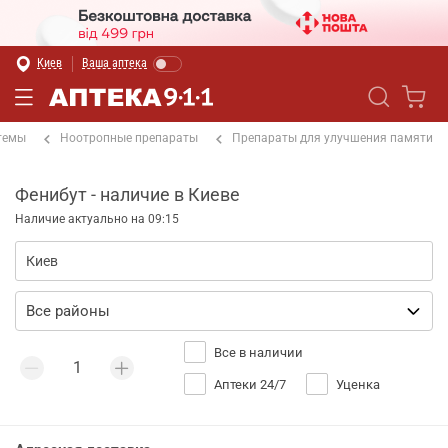
Киев
Ваша аптека
темы
Ноотропные препараты
Препараты для улучшения памяти
Фенибут - наличие в Киеве
Наличие актуально на 09:15
Все в наличии
Аптеки 24/7
Уценка