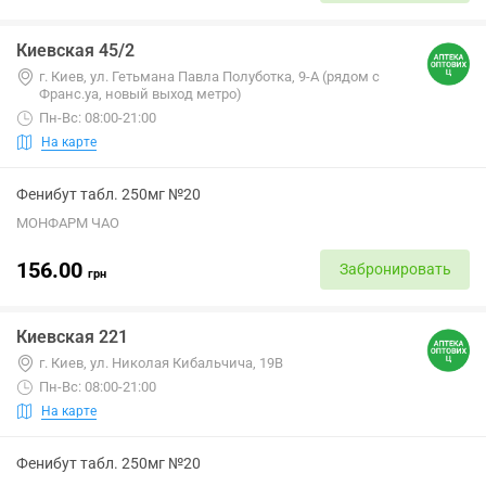
Киевская 45/2
г. Киев, ул. Гетьмана Павла Полуботка, 9-А (рядом с
Франс.уа, новый выход метро)
Пн-Вс: 08:00-21:00
На карте
Фенибут табл. 250мг №20
МОНФАРМ ЧАО
156.00
Забронировать
грн
Киевская 221
г. Киев, ул. Николая Кибальчича, 19В
Пн-Вс: 08:00-21:00
На карте
Фенибут табл. 250мг №20