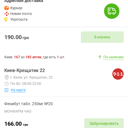
Адресная доставка
Курьер
Новая почта
Укрпошта
190.00
В корзину
грн
Киев
:
167
из
185
аптек
, где есть
1
шт.
По наличию
Киев-Крещатик 22
г. Киев, ул. Крещатик, 22
Пн-Вс: 08:00-22:00
На карте
Фенибут табл. 250мг №20
МОНФАРМ ЧАО
166.00
Забронировать
грн