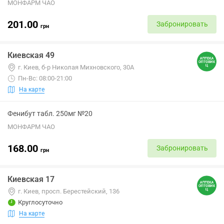
МОНФАРМ ЧАО
201.00
Забронировать
грн
Киевская 49
г. Киев, б-р Николая Михновского, 30А
Пн-Вс: 08:00-21:00
На карте
Фенибут табл. 250мг №20
МОНФАРМ ЧАО
168.00
Забронировать
грн
Киевская 17
г. Киев, просп. Берестейский, 136
Круглосуточно
На карте