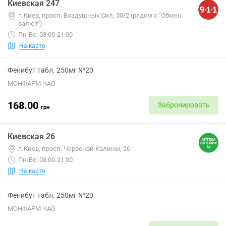
Киевская 247
г. Киев, просп. Воздушных Сил, 50/2 (рядом с "Обмен
валют")
Пн-Вс: 08:00-21:00
На карте
Фенибут табл. 250мг №20
МОНФАРМ ЧАО
168.00
Забронировать
грн
Киевская 26
г. Киев, просп. Червоной Калины, 26
Пн-Вс: 08:00-21:00
На карте
Фенибут табл. 250мг №20
МОНФАРМ ЧАО