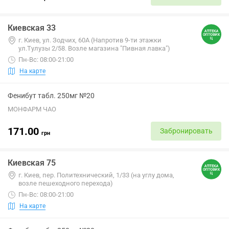
Киевская 33
г. Киев, ул. Зодчих, 60А (Напротив 9-ти этажки
ул.Тулузы 2/58. Возле магазина "Пивная лавка")
Пн-Вс: 08:00-21:00
На карте
Фенибут табл. 250мг №20
МОНФАРМ ЧАО
171.00
Забронировать
грн
Киевская 75
г. Киев, пер. Политехнический, 1/33 (на углу дома,
возле пешеходного перехода)
Пн-Вс: 08:00-21:00
На карте