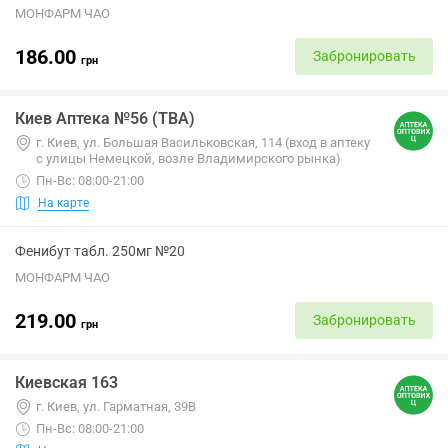
МОНФАРМ ЧАО
186.00
Забронировать
грн
Киев Аптека №56 (ТВА)
г. Киев, ул. Большая Васильковская, 114 (вход в аптеку
с улицы Немецкой, возле Владимирского рынка)
Пн-Вс: 08:00-21:00
На карте
Фенибут табл. 250мг №20
МОНФАРМ ЧАО
219.00
Забронировать
грн
Киевская 163
г. Киев, ул. Гарматная, 39В
Пн-Вс: 08:00-21:00