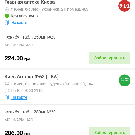
Главная аптека Киева
г. Киев, б-р Леси Украинки, 24, помещ. 483
Круглосуточно
На карте
Фенибут табл. 250мг №20
МОНФАРМ ЧАО
224.00
Забронировать
грн
Киев Аптека №62 (ТВА)
г. Киев, б-р Николая Руденко (Кольцова), 14А
Пн-Вс: 08:00-21:00
На карте
Фенибут табл. 250мг №20
МОНФАРМ ЧАО
206.00
Забронировать
грн