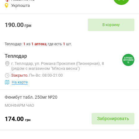
Укрпошта
190.00
В корзину
грн
Теплодар
:
1
из
1
аптека
, где есть
1
шт.
Теплодар
г. Теплодар, ул. Романа Прокопия (Пионерная), 8
(рядом с магазином "М'ясна весна")
Закрыто
.
Пн-Вс: 08:00-21:00
На карте
Фенибут табл. 250мг №20
МОНФАРМ ЧАО
174.00
Забронировать
грн