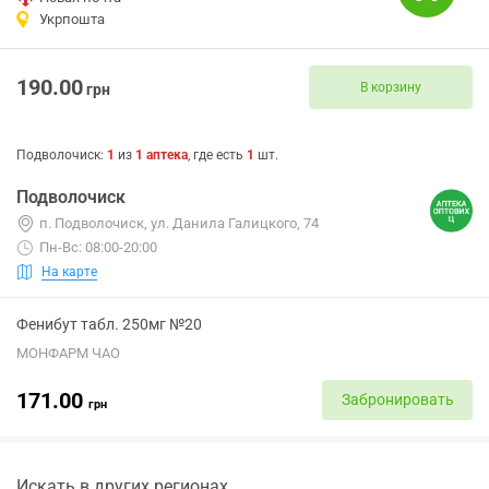
Укрпошта
190.00
В корзину
грн
Подволочиск
:
1
из
1
аптека
, где есть
1
шт.
Подволочиск
п. Подволочиск, ул. Данила Галицкого, 74
Пн-Вс: 08:00-20:00
На карте
Фенибут табл. 250мг №20
МОНФАРМ ЧАО
171.00
Забронировать
грн
Искать в других регионах