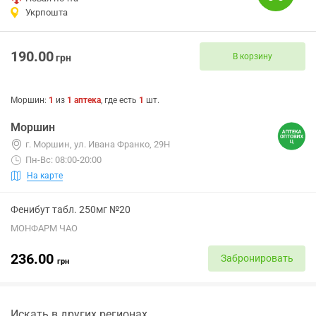
Укрпошта
190.00
В корзину
грн
Моршин
:
1
из
1
аптека
, где есть
1
шт.
Моршин
г. Моршин, ул. Ивана Франко, 29Н
Пн-Вс: 08:00-20:00
На карте
Фенибут табл. 250мг №20
МОНФАРМ ЧАО
236.00
Забронировать
грн
Искать в других регионах