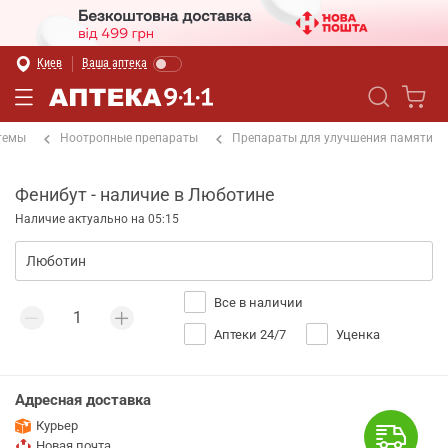
Киев
Ваша аптека
темы
Ноотропные препараты
Препараты для улучшения памяти
Фенибут - наличие в Люботине
Наличие актуально на 05:15
Все в наличии
Аптеки 24/7
Уценка
Адресная доставка
Курьер
Новая почта