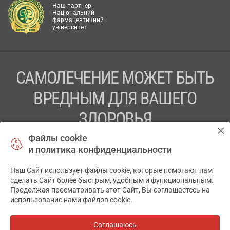
Наш партнер:
Національний
фармацевтичний
університет
САМОЛЕЧЕНИЕ МОЖЕТ БЫТЬ
ВРЕДНЫМ ДЛЯ ВАШЕГО
ЗДОРОВЬЯ
Файлы cookie
ПЕРЕД ПРИМЕНЕНИЕМ ПРЕПАРАТА
и политика конфиденциальности
ПРОКОНСУЛЬТИРУЙТЕСЬ С ВРАЧОМ
Наш Сайт использует файлы cookie, которые помогают нам
✕
ТОВ «АПТЕКА 911.ЮА» Код ЄДРПОУ 43631965.
сделать Сайт более быстрым, удобным и функциональным.
Продолжая просматривать этот Сайт, Вы соглашаетесь на
Отказ от ответственности
использование нами файлов cookie.
© 2014-2026. Медицинская информационная система
АПТЕКА911.ЮА
Соглашаюсь
Все аптеки