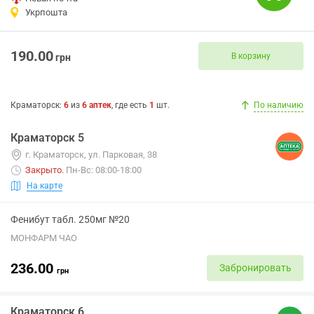
Укрпошта
190.00
В корзину
грн
Краматорск
:
6
из
6
аптек
, где есть
1
шт.
По наличию
Краматорск 5
г. Краматорск, ул. Парковая, 38
Закрыто
.
Пн-Вс: 08:00-18:00
На карте
Фенибут табл. 250мг №20
МОНФАРМ ЧАО
236.00
Забронировать
грн
Краматорск 6