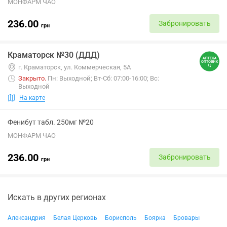
МОНФАРМ ЧАО
236.00
Забронировать
грн
Краматорск №30 (ДДД)
г. Краматорск, ул. Коммерческая, 5А
Закрыто
.
Пн: Выходной; Вт-Сб: 07:00-16:00; Вс:
Выходной
На карте
Фенибут табл. 250мг №20
МОНФАРМ ЧАО
236.00
Забронировать
грн
Искать в других регионах
Александрия
Белая Церковь
Борисполь
Боярка
Бровары