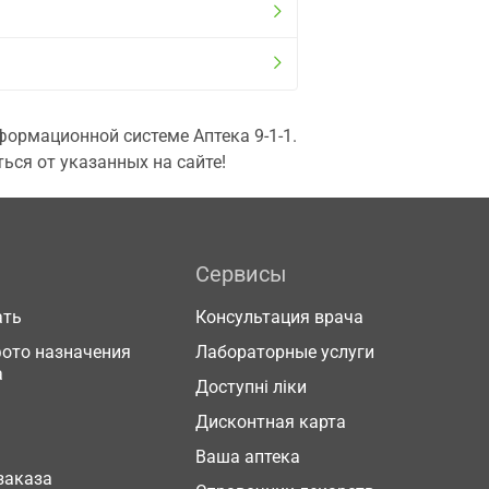
ормационной системе Аптека 9-1-1.
ься от указанных на сайте!
Сервисы
ать
Консультация врача
фото назначения
Лабораторные услуги
а
Доступні ліки
Дисконтная карта
Ваша аптека
заказа