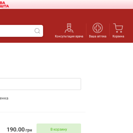
Консультация врача
Ваша аптека
Корзина
енка
190.00
В корзину
грн