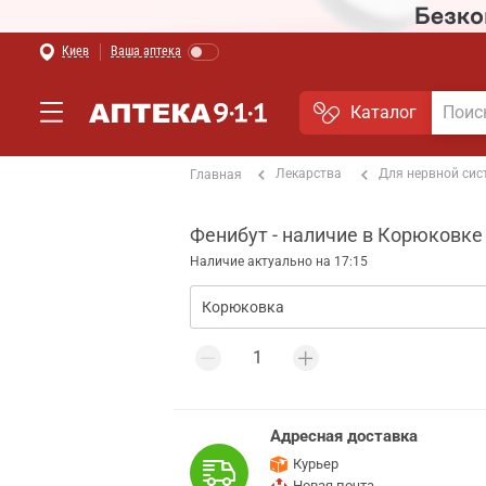
Киев
Ваша аптека
Каталог
Лекарства
Для нервной си
Главная
Фенибут - наличие в Корюковке
Наличие актуально на 17:15
Адресная доставка
Курьер
Новая почта