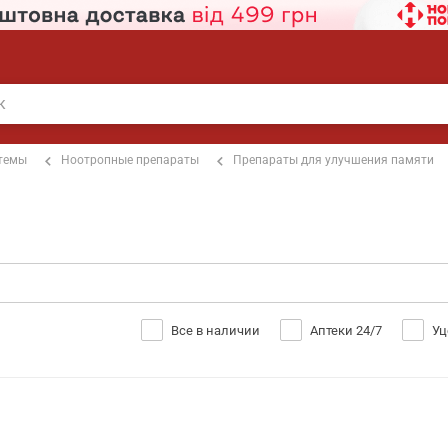
стемы
Ноотропные препараты
Препараты для улучшения памяти
Все в наличии
Аптеки 24/7
Уц