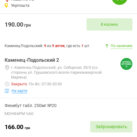
Укрпошта
190.00
В корзину
грн
Каменец-Подольский
:
9
из
9
аптек
, где есть
1
шт.
По наличию
Каменец-Подольский 2
г. Каменец-Подольский, ул. Соборная, 33/3 (со
стороны ул. Грушевского возле парикмахерской
Маряна)
Закрыто
.
Пн-Вс: 07:30-20:30
На карте
Фенибут табл. 250мг №20
МОНФАРМ ЧАО
166.00
Забронировать
грн