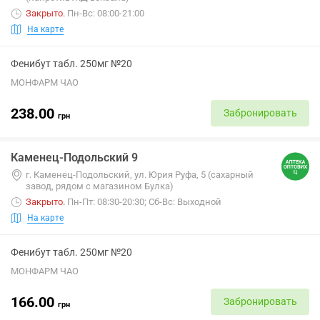
Закрыто
.
Пн-Вс: 08:00-21:00
На карте
Фенибут табл. 250мг №20
МОНФАРМ ЧАО
238.00
Забронировать
грн
Каменец-Подольский 9
г. Каменец-Подольский, ул. Юрия Руфа, 5 (сахарный
завод, рядом с магазином Булка)
Закрыто
.
Пн-Пт: 08:30-20:30; Сб-Вс: Выходной
На карте
Фенибут табл. 250мг №20
МОНФАРМ ЧАО
166.00
Забронировать
грн