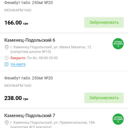
Фенибут табл. 250мг №20
МОНФАРМ ЧАО
166.00
Забронировать
грн
Каменец-Подольский 6
г. Каменец-Подольский, ул. Ивана Мазепы, 12
(напротив школы №13)
Закрыто
.
Пн-Вс: 08:00-20:00
На карте
Фенибут табл. 250мг №20
МОНФАРМ ЧАО
238.00
Забронировать
грн
Каменец-Подольский 7
г. Каменец-Подольский, ул. Привокзальная, 18А
(напротив ЖД вокзала)