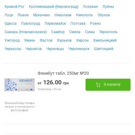
Кривой Рог
Кропивницкий (Кировоград)
Лозовая
Лубны
Луцк
Львов
Мукачево
Николаев
Никополь
Обухов
Одесса
Павлоград
Первомайск
Полтава
Ровно
Самарь (Новомосковск)
Самбор
Смела
Сумы
Тернополь
Ужгород
Умань
Фастов
Харьков
Херсон
Хмельницкий
Черкассы
Чернигов
Черновцы
Черноморск
Шептицкий
Фенибут табл. 250мг №20
126.00
от
грн
В корзину
Упаковка / 20 шт.
Внешний вид товара
может отличаться от
фотографии