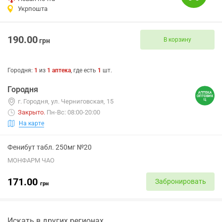
Укрпошта
190.00
В корзину
грн
Городня
:
1
из
1
аптека
, где есть
1
шт.
Городня
г. Городня, ул. Черниговская, 15
Закрыто
.
Пн-Вс: 08:00-20:00
На карте
Фенибут табл. 250мг №20
МОНФАРМ ЧАО
171.00
Забронировать
грн
Искать в других регионах