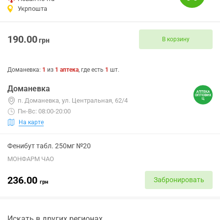
Укрпошта
190.00
В корзину
грн
Доманевка
:
1
из
1
аптека
, где есть
1
шт.
Доманевка
п. Доманевка, ул. Центральная, 62/4
Пн-Вс: 08:00-20:00
На карте
Фенибут табл. 250мг №20
МОНФАРМ ЧАО
236.00
Забронировать
грн
Искать в других регионах