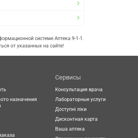
ормационной системе Аптека 9-1-1.
ься от указанных на сайте!
Сервисы
ать
Консультация врача
фото назначения
Лабораторные услуги
а
Доступні ліки
Дисконтная карта
Ваша аптека
заказа