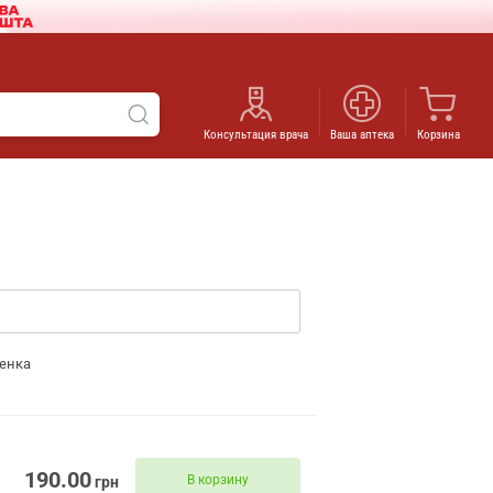
Консультация врача
Ваша аптека
Корзина
енка
190.00
В корзину
грн