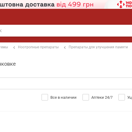
стемы
Ноотропные препараты
Препараты для улучшения памяти
чковке
Все в наличии
Аптеки 24/7
Уц