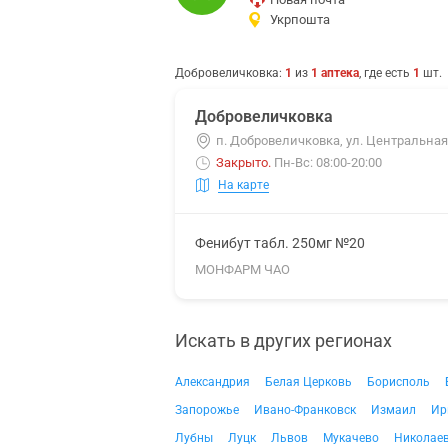
Укрпошта
Добровеличковка
:
1
из
1
аптека
, где есть
1
шт.
Добровеличковка
п. Добровеличковка, ул. Центральная
Закрыто
.
Пн-Вс: 08:00-20:00
На карте
Фенибут табл. 250мг №20
МОНФАРМ ЧАО
Искать в других регионах
Александрия
Белая Церковь
Борисполь
Запорожье
Ивано-Франковск
Измаил
Ир
Лубны
Луцк
Львов
Мукачево
Николае