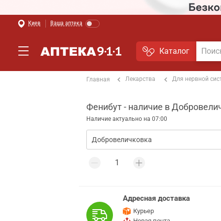
Киев
Ваша аптека
Каталог
Лекарства
Для нервной си
Главная
Фенибут - наличие в Добровели
Наличие актуально на 07:00
Адресная доставка
Курьер
Новая почта