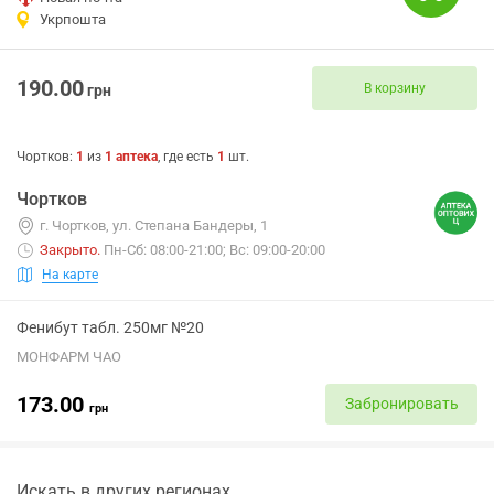
Укрпошта
190.00
В корзину
грн
Чортков
:
1
из
1
аптека
, где есть
1
шт.
Чортков
г. Чортков, ул. Степана Бандеры, 1
Закрыто
.
Пн-Сб: 08:00-21:00; Вс: 09:00-20:00
На карте
Фенибут табл. 250мг №20
МОНФАРМ ЧАО
173.00
Забронировать
грн
Искать в других регионах