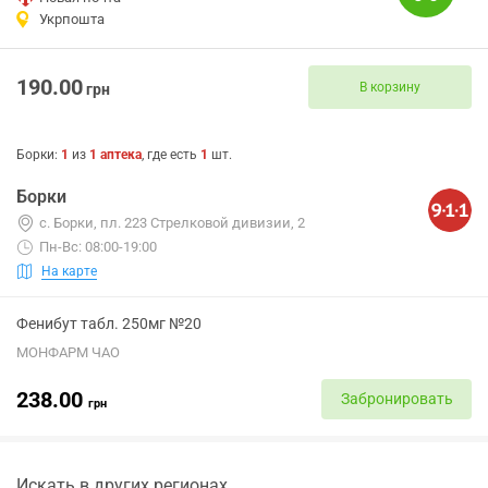
Укрпошта
190.00
В корзину
грн
Борки
:
1
из
1
аптека
, где есть
1
шт.
Борки
с. Борки, пл. 223 Стрелковой дивизии, 2
Пн-Вс: 08:00-19:00
На карте
Фенибут табл. 250мг №20
МОНФАРМ ЧАО
238.00
Забронировать
грн
Искать в других регионах