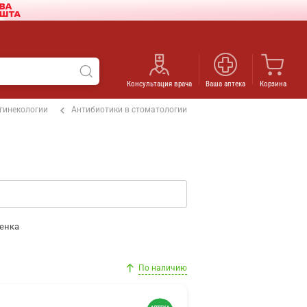
Консультация врача
Ваша аптека
Корзина
 гинекологии
Антибиотики в стоматологии
енка
По наличию