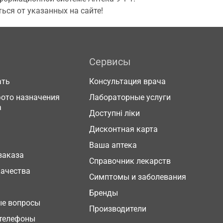
ься от указанных на сайте!
Сервисы
ать
Консультация врача
фото назначения
Лабораторные услуги
а
Доступні ліки
Дисконтная карта
Ваша аптека
заказа
Справочник лекарств
качества
Симптомы и заболевания
Бренды
ые вопросы
Производители
телефоны