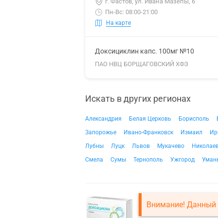
г. Фастов, ул. Ивана Мазепы, 6
Пн-Вс: 08:00-21:00
На карте
Доксициклин капс. 100мг №10
ПАО НВЦ БОРЩАГОВСКИЙ ХФЗ
Искать в других регионах
Александрия
Белая Церковь
Борисполь
Запорожье
Ивано-Франковск
Измаил
Ир
Лубны
Луцк
Львов
Мукачево
Николае
Смела
Сумы
Тернополь
Ужгород
Уман
Внимание! Данный 