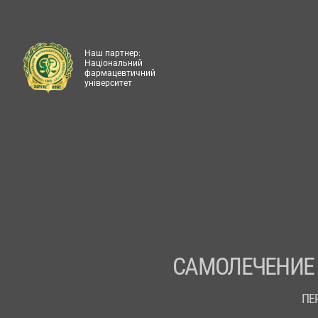
Наш партнер:
Національний
фармацевтичний
університет
САМОЛЕЧЕНИЕ
ПЕ