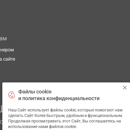
рам
тнером
а сайте
Файлы cookie
и политика конфиденциальности
ЕГО ЗДОРОВЬЯ
Наш Сайт использует файлы cookie, которые помогают нам
✕
сделать Сайт более быстрым, удобным и функциональным.
Продолжая просматривать этот Сайт, Вы соглашаетесь на
ЧОМ
использование нами файлов cookie.