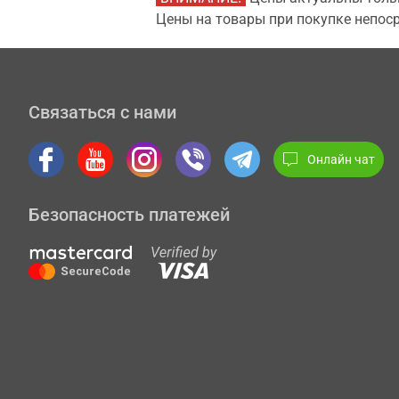
Цены на товары при покупке непоср
Связаться с нами
Онлайн чат
Безопасность платежей