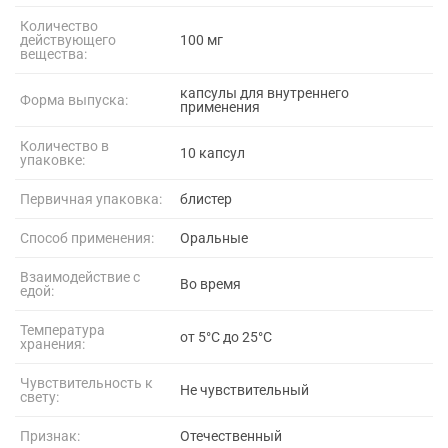
Количество
действующего
100 мг
вещества:
капсулы для внутреннего
Форма выпуска:
применения
Количество в
10 капсул
упаковке:
Первичная упаковка:
блистер
Способ применения:
Оральные
Взаимодействие с
Во время
едой:
Температура
от 5°C до 25°C
хранения:
Чувствительность к
Не чувствительный
свету:
Признак:
Отечественный