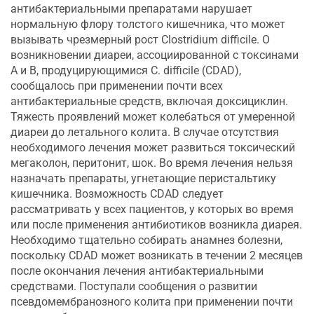
антибактериальными препаратами нарушает
нормальную флору толстого кишечника, что может
вызывать чрезмерный рост Clostridium difficile. О
возникновении диареи, ассоциированной с токсинами
А и В, продуцирующимися C. difficile (CDAD),
сообщалось при применении почти всех
антибактериальные средств, включая доксициклин.
Тяжесть проявлений может колебаться от умеренной
диареи до летального колита. В случае отсутствия
необходимого лечения может развиться токсический
мегаколон, перитонит, шок. Во время лечения нельзя
назначать препараты, угнетающие перистальтику
кишечника. Возможность CDAD следует
рассматривать у всех пациентов, у которых во время
или после применения антибиотиков возникла диарея.
Необходимо тщательно собирать анамнез болезни,
поскольку CDAD может возникать в течении 2 месяцев
после окончания лечения антибактериальными
средствами. Поступали сообщения о развитии
псевдомембранозного колита при применении почти