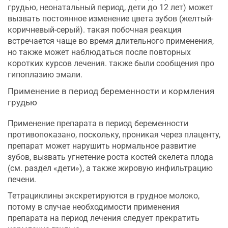
грудью, неонатальный период, дети до 12 лет) может
вызвать постоянное изменение цвета зубов (желтый-
коричневый-серый). такая побочная реакция
встречается чаще во время длительного применения,
но также может наблюдаться после повторных
коротких курсов лечения. также были сообщения про
гипоплазию эмали.
Применение в период беременности и кормления
грудью
Применение препарата в период беременности
противопоказано, поскольку, проникая через плаценту,
препарат может нарушить нормальное развитие
зубов, вызвать угнетение роста костей скелета плода
(см. раздел «дети»), а также жировую инфильтрацию
печени.
Тетрациклины экскретируются в грудное молоко,
потому в случае необходимости применения
препарата на период лечения следует прекратить