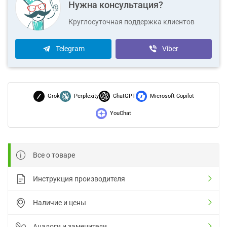
Нужна консультация?
Круглосуточная поддержка клиентов
Telegram
Viber
Grok
Perplexity
ChatGPT
Microsoft Copilot
YouChat
Все о товаре
Инструкция производителя
Наличие и цены
Аналоги и заменители