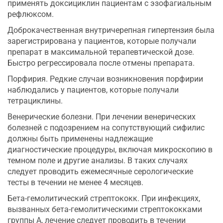
применять доксициклин пациентам с эзофагиальным
рефлюксом.
Доброкачественная внутричерепная гипертензия была
зарегистрирована у пациентов, которые получали
препарат в максимальной терапевтической дозе.
Быстро регрессировала после отмены препарата.
Порфирия. Редкие случаи возникновения порфирии
наблюдались у пациентов, которые получали
тетрациклины.
Венерические болезни. При лечении венерических
болезней с подозрением на сопутствующий сифилис
должны быть применены надлежащие
диагностические процедуры, включая микроскопию в
темном поле и другие анализы. В таких случаях
следует проводить ежемесячные серологические
тесты в течении не менее 4 месяцев.
Бета-гемолитический стрептококк. При инфекциях,
вызванных бета-гемолитическими стрептококками
группы А, лечение следует проводить в течении