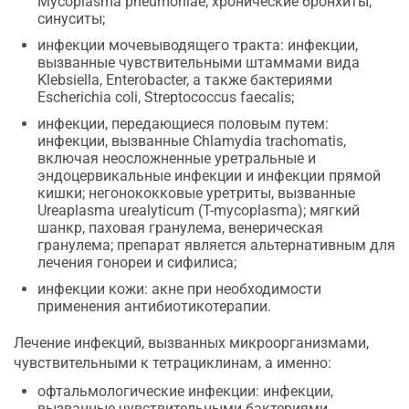
Mycoplasma pneumoniae; хронические бронхиты,
синуситы;
инфекции мочевыводящего тракта: инфекции,
вызванные чувствительными штаммами вида
Klebsiella, Enterobacter, а также бактериями
Escherichia coli, Streptococcus faecalis;
инфекции, передающиеся половым путем:
инфекции, вызванные Chlamydia trachomatis,
включая неосложненные уретральные и
эндоцервикальные инфекции и инфекции прямой
кишки; негонококковые уретриты, вызванные
Ureaplasma urealyticum (T-mycoplasma); мягкий
шанкр, паховая гранулема, венерическая
гранулема; препарат является альтернативным для
лечения гонореи и сифилиса;
инфекции кожи: акне при необходимости
применения антибиотикотерапии.
Лечение инфекций, вызванных микроорганизмами,
чувствительными к тетрациклинам, а именно:
офтальмологические инфекции: инфекции,
вызванные чувствительными бактериями