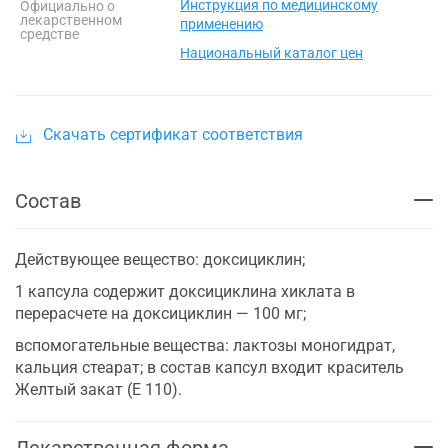
Инструкция по медицинскому
Официально о
лекарственном
применению
средстве
Национальный каталог цен
Скачать сертификат соответствия
Состав
Действующее вещество: доксициклин;
1 капсула содержит доксициклина хиклата в
перерасчете на доксициклин — 100 мг;
вспомогательные вещества: лактозы моногидрат,
кальция стеарат; в состав капсул входит краситель
Желтый закат (Е 110).
Лекарственная форма