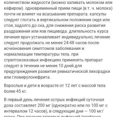
количеством жидкости (можно запивать молоком или
кефиром). одновременный прием пищи (в т. ч. молока)
почти не влияет на всасывание препарата. капсулы
следует глотать в вертикальном положении сидя или
стоя, задолго до сна, для снижения риска развития
раздражения или язв пищевода. длительность курса
лечения врач устанавливает индивидуально; лечение
следует продолжать не менее 24-48 часов после
исчезновения симптомов заболевания и
нормализации температуры тела. при
стрептококковых инфекциях применять препарат
следует в течении не менее 10 дней для
предупреждения развития ревматической лихорадки
или гломерулонефрита.
Взрослые и дети в возрасте от 12 лет с массой тела
более 45 кг.
В первый день лечения острых инфекций суточная
доза составляет 200 мг (однократно или по 100 мг с
интервалом 12 часов), в следующие дни — 100 мг/
сутки. При лечении тяжелых инфекций (особенно