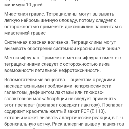
минимум 10 дней.
Миастения гравис. Тетрациклины могут вызывать
легкую нейромышечную блокаду, потому следует с
осторожностью применять доксициклин пациентам с
миастенией гравис.
Системная красная волчанка. Тетрациклины могут
вызывать обострение системной красной волчанки.?
Метоксифлуран. Применять метоксифлуран вместе с
тетрациклинами следует с осторожностью из-за
возможности летальной нефротоксичности.
Вспомогательные вещества. Пациентам с редкими
наследственными проблемами непереносимости
галактозы, дефицитом лактазы или глюкозо-
галактозной мальабсорбции не следует применять
этот препарат (препарат содержит лактозу). Препарат
содержит краситель желтый закат FCF (Е 110),
который может вызвать аллергические реакции, в т. ч.
бронхиальную астму. Риск аллергии выше у пациентов