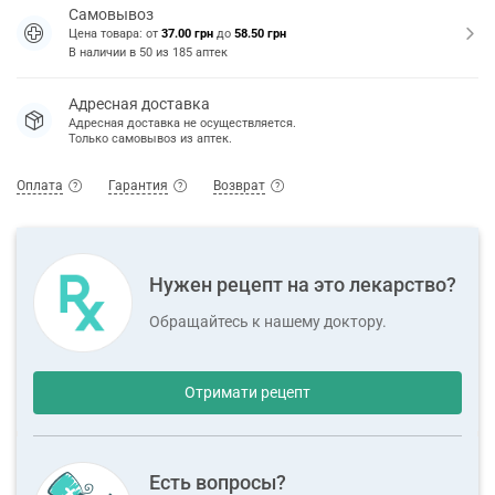
Самовывоз
Цена товара: от
37.00 грн
до
58.50 грн
В наличии в
50
из
185
аптек
Адресная доставка
Адресная доставка не осуществляется.
Только самовывоз из аптек.
Оплата
Гарантия
Возврат
Нужен рецепт на это лекарство?
Обращайтесь к нашему доктору.
Отримати рецепт
Есть вопросы?