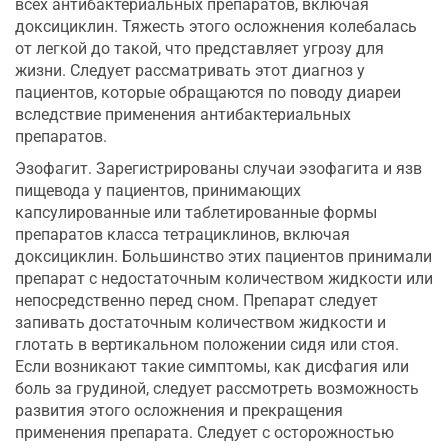
всех антибактериальных препаратов, включая
доксициклин. Тяжесть этого осложнения колебалась
от легкой до такой, что представляет угрозу для
жизни. Следует рассматривать этот диагноз у
пациентов, которые обращаются по поводу диареи
вследствие применения антибактериальных
препаратов.
Эзофагит. Зарегистрированы случаи эзофагита и язв
пищевода у пациентов, принимающих
капсулированные или таблетированные формы
препаратов класса тетрациклинов, включая
доксициклин. Большинство этих пациентов принимали
препарат с недостаточным количеством жидкости или
непосредственно перед сном. Препарат следует
запивать достаточным количеством жидкости и
глотать в вертикальном положении сидя или стоя.
Если возникают такие симптомы, как дисфагия или
боль за грудиной, следует рассмотреть возможность
развития этого осложнения и прекращения
применения препарата. Следует с осторожностью