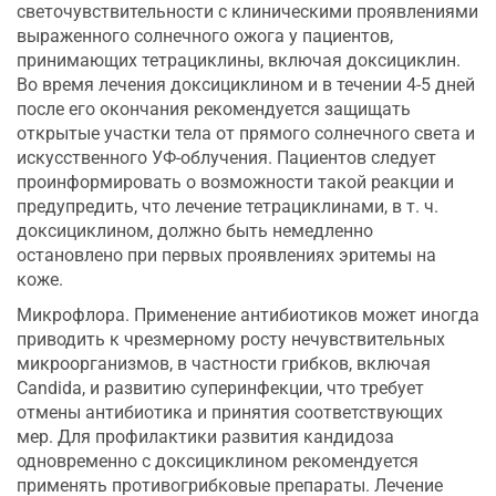
светочувствительности с клиническими проявлениями
выраженного солнечного ожога у пациентов,
принимающих тетрациклины, включая доксициклин.
Во время лечения доксициклином и в течении 4-5 дней
после его окончания рекомендуется защищать
открытые участки тела от прямого солнечного света и
искусственного УФ-облучения. Пациентов следует
проинформировать о возможности такой реакции и
предупредить, что лечение тетрациклинами, в т. ч.
доксициклином, должно быть немедленно
остановлено при первых проявлениях эритемы на
коже.
Микрофлора. Применение антибиотиков может иногда
приводить к чрезмерному росту нечувствительных
микроорганизмов, в частности грибков, включая
Candida, и развитию суперинфекции, что требует
отмены антибиотика и принятия соответствующих
мер. Для профилактики развития кандидоза
одновременно с доксициклином рекомендуется
применять противогрибковые препараты. Лечение