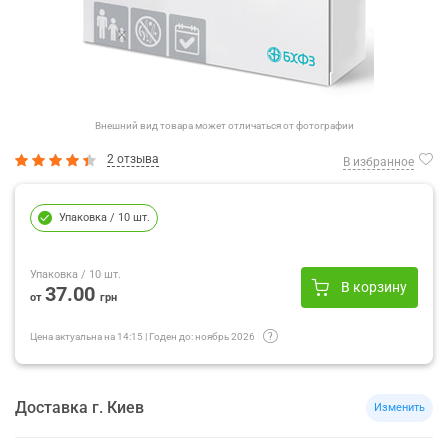
Внешний вид товара может отличаться от фотографии
2 отзыва
В избранное
Упаковка
/ 10 шт.
Упаковка
/ 10 шт.
В корзину
37.00
от
грн
Цена актуальна на
14:15
|
Годен до:
ноябрь 2026
Доставка
г.
Киев
Изменить