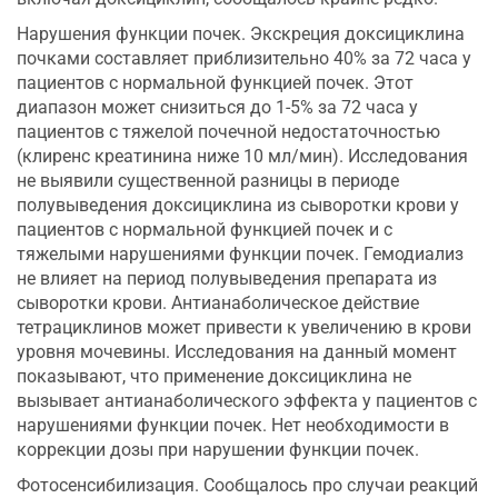
Нарушения функции почек. Экскреция доксициклина
почками составляет приблизительно 40% за 72 часа у
пациентов с нормальной функцией почек. Этот
диапазон может снизиться до 1-5% за 72 часа у
пациентов с тяжелой почечной недостаточностью
(клиренс креатинина ниже 10 мл/мин). Исследования
не выявили существенной разницы в периоде
полувыведения доксициклина из сыворотки крови у
пациентов с нормальной функцией почек и с
тяжелыми нарушениями функции почек. Гемодиализ
не влияет на период полувыведения препарата из
сыворотки крови. Антианаболическое действие
тетрациклинов может привести к увеличению в крови
уровня мочевины. Исследования на данный момент
показывают, что применение доксициклина не
вызывает антианаболического эффекта у пациентов с
нарушениями функции почек. Нет необходимости в
коррекции дозы при нарушении функции почек.
Фотосенсибилизация. Сообщалось про случаи реакций