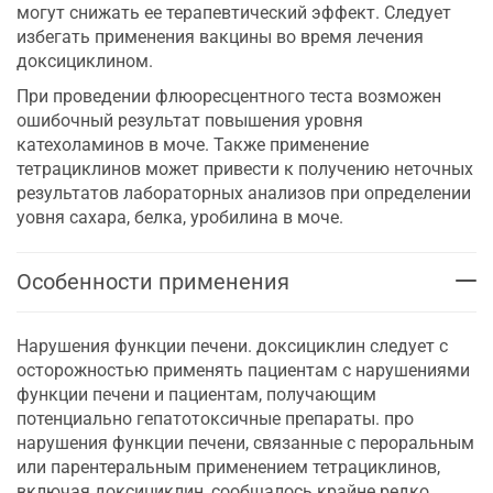
могут снижать ее терапевтический эффект. Следует
избегать применения вакцины во время лечения
доксициклином.
При проведении флюоресцентного теста возможен
ошибочный результат повышения уровня
катехоламинов в моче. Также применение
тетрациклинов может привести к получению неточных
результатов лабораторных анализов при определении
уовня сахара, белка, уробилина в моче.
Особенности применения
Нарушения функции печени. доксициклин следует с
осторожностью применять пациентам с нарушениями
функции печени и пациентам, получающим
потенциально гепатотоксичные препараты. про
нарушения функции печени, связанные с пероральным
или парентеральным применением тетрациклинов,
включая доксициклин, сообщалось крайне редко.