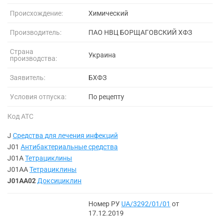
Происхождение:
Химический
Производитель:
ПАО НВЦ БОРЩАГОВСКИЙ ХФЗ
Страна
Украина
производства:
Заявитель:
БХФЗ
Условия отпуска:
По рецепту
Код АТС
J
Средства для лечения инфекций
J01
Антибактериальные средства
J01A
Тетрациклины
J01AA
Тетрациклины
J01AA02
Доксициклин
Номер РУ
UA/3292/01/01
от
17.12.2019