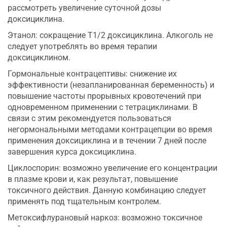
рассмотреть увеличение суточной дозы
доксициклина.
Этанол: сокращение Т1/2 доксициклина. Алкоголь не
следует употреблять во время терапии
доксициклином.
Гормональные контрацептивы: снижение их
эффективности (незапланированная беременность) и
повышение частоты прорывных кровотечений при
одновременном применении с тетрациклинами. В
связи с этим рекомендуется пользоваться
негормональными методами контрацепции во время
применения доксициклина и в течении 7 дней после
завершения курса доксициклина.
Циклоспорин: возможно увеличение его концентрации
в плазме крови и, как результат, повышение
токсичного действия. Данную комбинацию следует
применять под тщательным контролем.
Метоксифлурановый наркоз: возможно токсичное