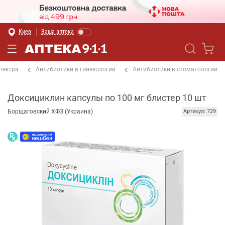
Киев
Ваша аптека
пектра
Антибиотики в гинекологии
Антибиотики в стоматологии
Доксициклин капсулы по 100 мг блистер 10 шт
Борщаговский ХФЗ (Украина)
Артикул: 729