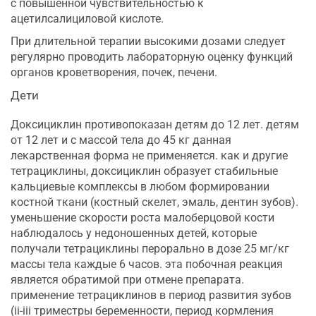
с повышенной чувствительностью к
ацетилсалициловой кислоте.
При длительной терапии высокими дозами следует
регулярно проводить лабораторную оценку функций
органов кроветворения, почек, печени.
Дети
Доксициклин противопоказан детям до 12 лет. детям
от 12 лет и с массой тела до 45 кг данная
лекарственная форма не применяется. как и другие
тетрациклины, доксициклин образует стабильные
кальциевые комплексы в любом формировании
костной ткани (костный скелет, эмаль, дентин зубов).
уменьшение скорости роста малоберцовой кости
наблюдалось у недоношенных детей, которые
получали тетрациклины перорально в дозе 25 мг/кг
массы тела каждые 6 часов. эта побочная реакция
является обратимой при отмене препарата.
применение тетрациклинов в период развития зубов
(ii-iii триместры беременности, период кормления