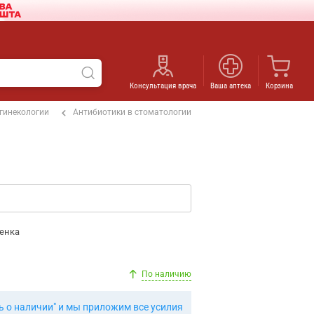
Консультация врача
Ваша аптека
Корзина
 гинекологии
Антибиотики в стоматологии
енка
По наличию
ь о наличии" и мы приложим все усилия