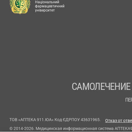
Національний
фармацевтичний
університет
САМОЛЕЧЕНИЕ
ПЕ
ТОВ «АПТЕКА 911.ЮА» Код ЄДРПОУ 43631965.
Отказ от отв
© 2014-2026. Медицинская информационная система АПТЕКА