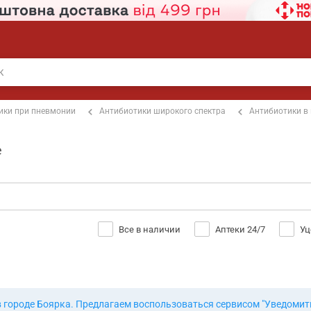
ики при пневмонии
Антибиотики широкого спектра
Антибиотики в
е
Все в наличии
Аптеки 24/7
Уц
в городе Боярка. Предлагаем воспользоваться сервисом "Уведомит