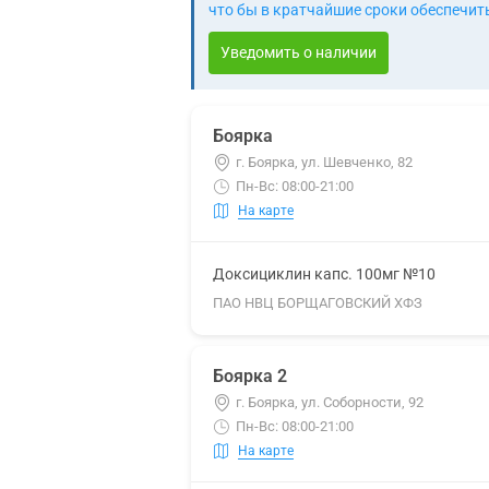
что бы в кратчайшие сроки обеспечить
Уведомить о наличии
Боярка
г. Боярка, ул. Шевченко, 82
Пн-Вс: 08:00-21:00
На карте
Доксициклин капс. 100мг №10
ПАО НВЦ БОРЩАГОВСКИЙ ХФЗ
Боярка 2
г. Боярка, ул. Соборности, 92
Пн-Вс: 08:00-21:00
На карте