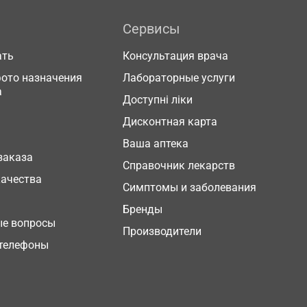
Сервисы
ать
Консультация врача
фото назначения
Лабораторные услуги
а
Доступні ліки
Дисконтная карта
Ваша аптека
заказа
Справочник лекарств
качества
Симптомы и заболевания
Бренды
ые вопросы
Производители
телефоны