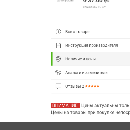
37.00
фотографии
от
грн
Упаковка / 10 шт.
Все о товаре
Инструкция производителя
Наличие и цены
Аналоги и заменители
Отзывы
2
ВНИМАНИЕ!
Цены актуальны тольк
Цены на товары при покупке непоср