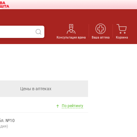
Консультация врача
Ваша аптека
Корзина
Цены в аптеках
По рейтингу
бл. №10
ндия)