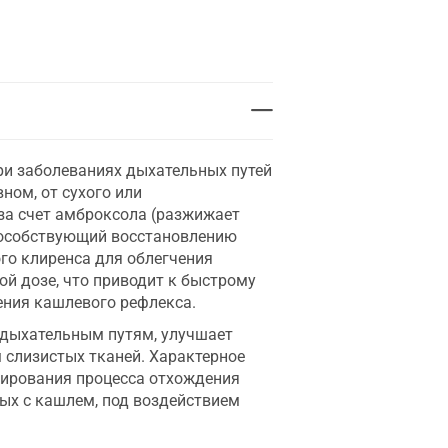
и заболеваниях дыхательных путей
ном, от сухого или
за счет амброксола (разжижает
способствующий восстановлению
го клиренса для облегчения
 дозе, что приводит к быстрому
ения кашлевого рефлекса.
 дыхательным путям, улучшает
 слизистых тканей. Характерное
лирования процесса отхождения
ых с кашлем, под воздействием