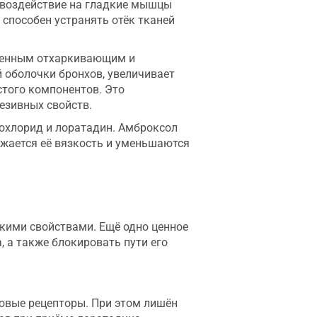
 воздействие на гладкие мышцы
способен устранять отёк тканей
аженным отхаркивающим и
 оболочки бронхов, увеличивает
стого компонентов. Это
езивных свойств.
рохлорид и лоратадин. Амброксол
жается её вязкость и уменьшаются
кими свойствами. Ещё одно ценное
 а также блокировать пути его
овые рецепторы. При этом лишён