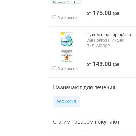
175.00
от
грн
В избранное
Пульмолор пор. д/орал. 
Сава хелскеа (Индия)
ПУЛЬМОЛОР
149.00
от
грн
В избранное
Назначают для лечения
Асфиксия
С этим товаром покупают