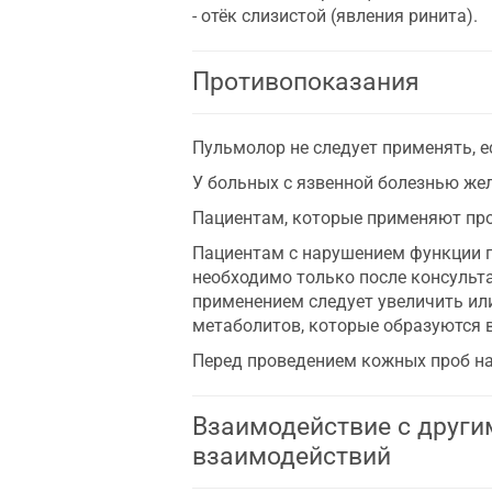
- отёк слизистой (явления ринита).
Противопоказания
Пульмолор не следует применять, е
У больных с язвенной болезнью же
Пациентам, которые применяют пр
Пациентам с нарушением функции по
необходимо только после консульта
применением следует увеличить или
метаболитов, которые образуются в
Перед проведением кожных проб на 
Взаимодействие с други
взаимодействий