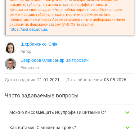
вакцины, туберкулин и/или отсутствие эффективности
лекарственных средств и/или неблагоприятное событие после
иммунизации/туберкулинодиагностики в режиме on-line
предоставляется через Автоматизированную информационную
систему по фармаконадзору (АИСФ) по ссылке
https://aisf.dec.gov.ua
.
Щербаченко Юлія
Автор
Севрюков Олександр Вікторович
Рецензент
Дата создания:
21.01.2021
Дата обновления:
08.08.2026
Часто задаваемые вопросы
Можно ли совмещать Ибупрофен и Витамин С?
Как витамин C влияет на кровь?