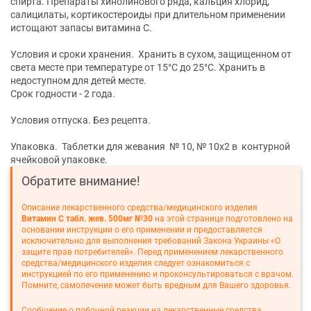
спирта. Препараты хинолинового ряда, кальция хлорид,
салицилаты, кортикостероиды при длительном применении
истощают запасы витамина С.
Условия и сроки хранения. Хранить в сухом, защищенном от
света месте при температуре от 15°С до 25°С. Хранить в
недоступном для детей месте.
Срок годности - 2 года.
Условия отпуска. Без рецепта.
Упаковка. Таблетки для жевания № 10, № 10х2 в контурной
ячейковой упаковке.
Обратите внимание!
Описание лекарственного средства/медицинского изделия
Витамин С табл. жев. 500мг №30
на этой странице подготовлено на
основании инструкции о его применении и предоставляется
исключительно для выполнения требований Закона Украины «О
защите прав потребителей». Перед применением лекарственного
средства/медицинского изделия следует ознакомиться с
инструкцией по его применению и проконсультироваться с врачом.
Помните, самолечение может быть вредным для Вашего здоровья.
Сообщение о побочной реакции на лекарственные средства,