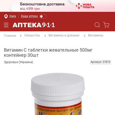
Киев
Ваша аптека
Лекарства
Витамины и добавки
Витамины
Главная
Витамин С таблетки жевательные 500мг
контейнер 30шт
Здоровье (Украина)
Артикул: 57873