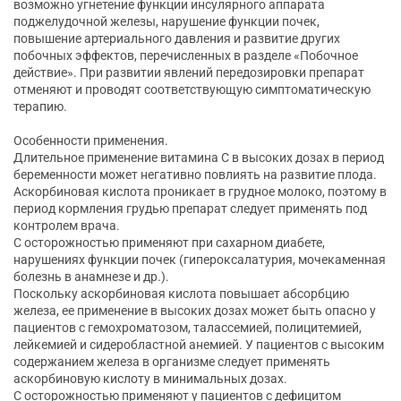
возможно угнетение функции инсулярного аппарата
поджелудочной железы, нарушение функции почек,
повышение артериального давления и развитие других
побочных эффектов, перечисленных в разделе «Побочное
действие». При развитии явлений передозировки препарат
отменяют и проводят соответствующую симптоматическую
терапию.
Особенности применения.
Длительное применение витамина С в высоких дозах в период
беременности может негативно повлиять на развитие плода.
Аскорбиновая кислота проникает в грудное молоко, поэтому в
период кормления грудью препарат следует применять под
контролем врача.
С осторожностью применяют при сахарном диабете,
нарушениях функции почек (гипероксалатурия, мочекаменная
болезнь в анамнезе и др.).
Поскольку аскорбиновая кислота повышает абсорбцию
железа, ее применение в высоких дозах может быть опасно у
пациентов с гемохроматозом, талассемией, полицитемией,
лейкемией и сидеробластной анемией. У пациентов с высоким
содержанием железа в организме следует применять
аскорбиновую кислоту в минимальных дозах.
С осторожностью применяют у пациентов с дефицитом