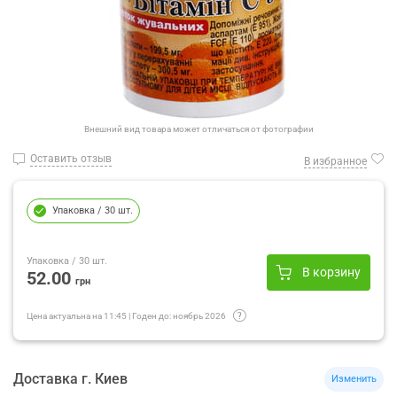
Внешний вид товара может отличаться от фотографии
Оставить отзыв
В избранное
Упаковка
/ 30 шт.
Упаковка
/ 30 шт.
В корзину
52.00
грн
Цена актуальна на
11:45
|
Годен до:
ноябрь 2026
Доставка
г.
Киев
Изменить