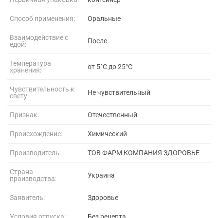
Способ применения:
Оральные
Взаимодействие с
После
едой:
Температура
от 5°C до 25°C
хранения:
Чувствительность к
Не чувствительный
свету:
Признак:
Отечественный
Происхождение:
Химический
Производитель:
ТОВ ФАРМ КОМПАНИЯ ЗДОРОВЬЕ
Страна
Украина
производства:
Заявитель:
Здоровье
Условия отпуска:
Без рецепта