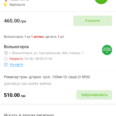
Укрпошта
465.00
В корзину
грн
Вольногорск
:
1
из
1
аптека
, где есть
1
шт.
Вольногорск
г. Вольногорск, ул. Центральная, 50А, помещ. 1
Закрыто
.
Пн-Вс: 08:00-21:00
На карте
Ремисар гран. д/орал. сусп. 100мг/2г саше 2г №30
ДАРНИЦА ЧАО ФАРМ. ФИРМА
510.00
Забронировать
грн
Искать в других регионах