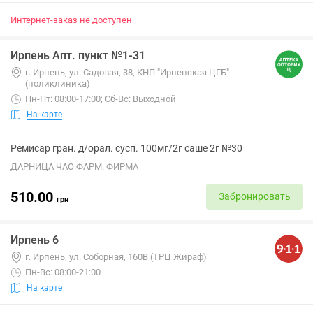
Интернет-заказ не доступен
Ирпень Апт. пункт №1-31
г. Ирпень, ул. Садовая, 38, КНП "Ирпенская ЦГБ"
(поликлиника)
Пн-Пт: 08:00-17:00; Сб-Вс: Выходной
На карте
Ремисар гран. д/орал. сусп. 100мг/2г саше 2г №30
ДАРНИЦА ЧАО ФАРМ. ФИРМА
510.00
Забронировать
грн
Ирпень 6
г. Ирпень, ул. Соборная, 160В (ТРЦ Жираф)
Пн-Вс: 08:00-21:00
На карте