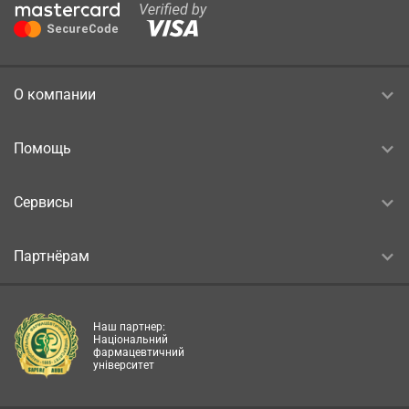
О компании
Помощь
Сервисы
Партнёрам
Наш партнер:
Національний
фармацевтичний
університет