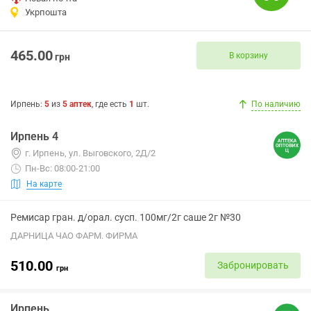
Укрпошта
465.00
В корзину
грн
Ирпень
:
5
из
5
аптек
, где есть
1
шт.
По наличию
Ирпень 4
г. Ирпень, ул. Выговского, 2Д/2
Пн-Вс: 08:00-21:00
На карте
Ремисар гран. д/орал. сусп. 100мг/2г саше 2г №30
ДАРНИЦА ЧАО ФАРМ. ФИРМА
510.00
Забронировать
грн
Ирпень