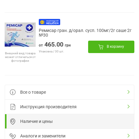
Ремисар гран. д/орал. сусп. 100мг/2г саше 2г
№30
465.00
от
грн
В корзину
Упаковка / 30 шт.
Внешний вид товара
может отличаться от
фотографии
Все о товаре
Инструкция производителя
Наличие и цены
Аналоги и заменители