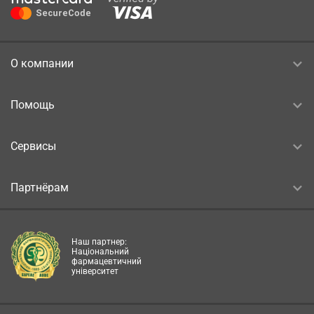
О компании
Помощь
Сервисы
Партнёрам
Наш партнер:
Національний
фармацевтичний
університет