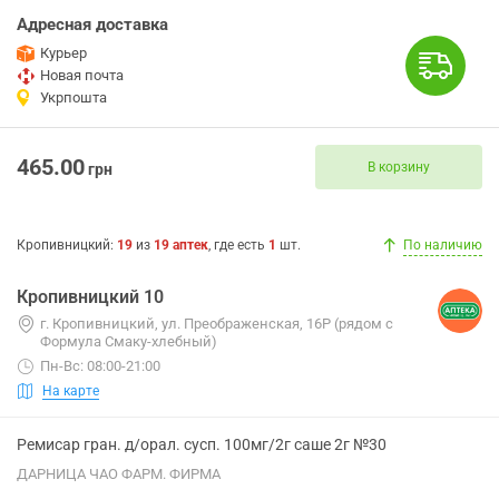
Адресная доставка
Курьер
Новая почта
Укрпошта
465.00
В корзину
грн
Кропивницкий
:
19
из
19
аптек
, где есть
1
шт.
По наличию
Кропивницкий 10
г. Кропивницкий, ул. Преображенская, 16Р (рядом с
Формула Смаку-хлебный)
Пн-Вс: 08:00-21:00
На карте
Ремисар гран. д/орал. сусп. 100мг/2г саше 2г №30
ДАРНИЦА ЧАО ФАРМ. ФИРМА