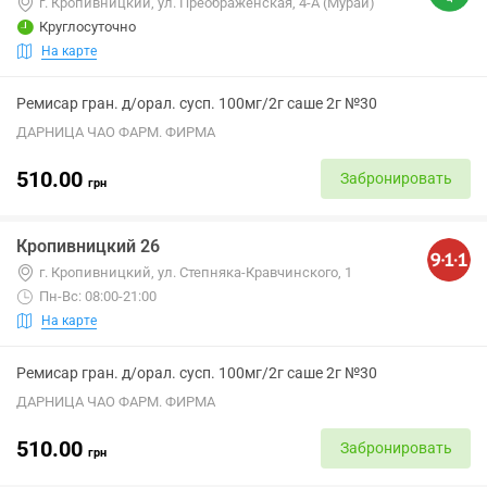
г. Кропивницкий, ул. Преображенская, 4-А (Мурай)
Круглосуточно
На карте
Ремисар гран. д/орал. сусп. 100мг/2г саше 2г №30
ДАРНИЦА ЧАО ФАРМ. ФИРМА
510.00
Забронировать
грн
Кропивницкий 26
г. Кропивницкий, ул. Степняка-Кравчинского, 1
Пн-Вс: 08:00-21:00
На карте
Ремисар гран. д/орал. сусп. 100мг/2г саше 2г №30
ДАРНИЦА ЧАО ФАРМ. ФИРМА
510.00
Забронировать
грн