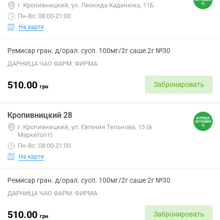
г. Кропивницкий, ул. Леонида Каденюка, 11Б
Пн-Вс: 08:00-21:00
На карте
Ремисар гран. д/орал. сусп. 100мг/2г саше 2г №30
ДАРНИЦА ЧАО ФАРМ. ФИРМА
510.00
Забронировать
грн
Кропивницкий 28
г. Кропивницкий, ул. Евгения Тельнова, 15 (в
Маркетопт)
Пн-Вс: 08:00-21:00
На карте
Ремисар гран. д/орал. сусп. 100мг/2г саше 2г №30
ДАРНИЦА ЧАО ФАРМ. ФИРМА
510.00
Забронировать
грн