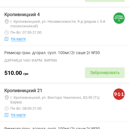
Кропивницкий 4
г. Кропивницкий, ул. Независимости, 9-д (рядом с 5-й
поликлиникой)
Пн-Вс: 07:30-21:00
На карте
Ремисар гран. д/орал. сусп. 100мг/2г саше 2г №30
ДАРНИЦА ЧАО ФАРМ. ФИРМА
510.00
Забронировать
грн
Кропивницкий 21
г. Кропивницкий, ул. Виктора Чмиленко, 82/40 (ТЦ
Барва)
Пн-Вс: 08:00-21:00
На карте
Ремисар гран. д/орал. сусп. 100мг/2г саше 2г №30