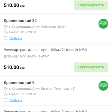
510.00
Забронировать
грн
Кропивницкий 32
г. Кропивницкий, ул. Соборная, 23/34
Пн-Вс: 08:00-20:00
На карте
Ремисар гран. д/орал. сусп. 100мг/2г саше 2г №30
ДАРНИЦА ЧАО ФАРМ. ФИРМА
510.00
Забронировать
грн
Кропивницкий 9
г. Кропивницкий, ул. Евгения Тельнова, 1-Г
Пн-Вс: 07:30-20:30
На карте
Ремисар гран. д/орал. сусп. 100мг/2г саше 2г №30