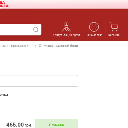
Консультация врача
Ваша аптека
Корзина
ческие препараты
От менструальной боли
енка
465.00
В корзину
грн