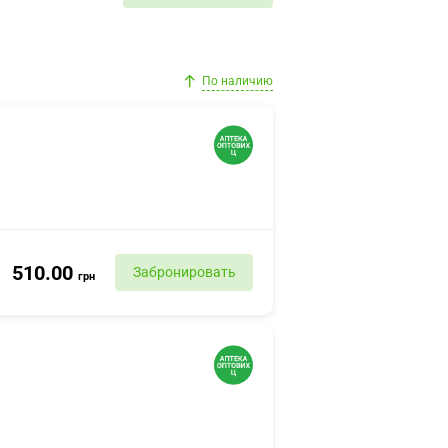
По наличию
510.00
Забронировать
грн