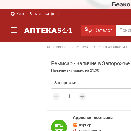
Киев
Ваша аптека
Каталог
От боли в спине
Костно-мышечная система
Костная система
Ремисар - наличие в Запорожье
Наличие актуально на 21:30
Адресная доставка
Курьер
Новая почта