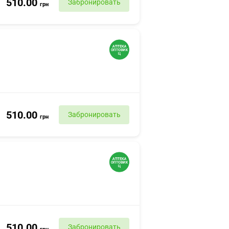
510.00
Забронировать
грн
510.00
Забронировать
грн
510.00
Забронировать