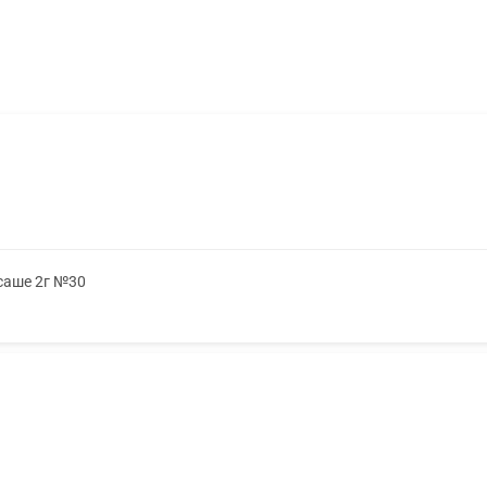
 саше 2г №30