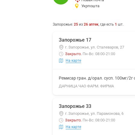
Укрпошта
Запорожье
:
25
из
26
аптек
, где есть
1
шт.
Запорожье 17
г. Запорожье, ул. Сталеваров, 27
Закрыто
.
Пн-Вс: 08:00-21:00
На карте
Ремисар гран. д/орал. сусп. 100мг/2г
ДАРНИЦА ЧАО ФАРМ. ФИРМА
Запорожье 33
г. Запорожье, ул. Парамонова, 6
Закрыто
.
Пн-Вс: 08:00-21:00
На карте