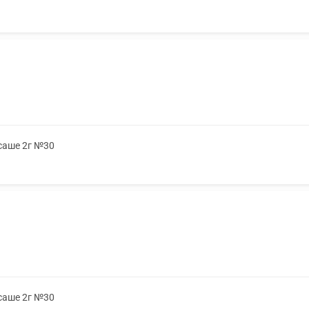
 саше 2г №30
 саше 2г №30