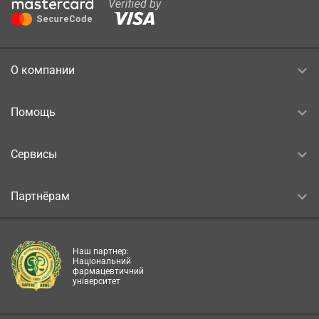
О компании
Помощь
Сервисы
Партнёрам
Наш партнер:
Національний
фармацевтичний
університет