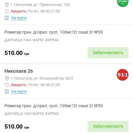
г. Николаев, ул. Привольная, 160
Закрыто
.
Пн-Вс: 08:00-21:00
На карте
Ремисар гран. д/орал. сусп. 100мг/2г саше 2г №30
ДАРНИЦА ЧАО ФАРМ. ФИРМА
510.00
Забронировать
грн
Николаев 26
г. Николаев, ул. Космонавтов, 60/3
Закрыто
.
Пн-Вс: 08:00-21:00
На карте
Ремисар гран. д/орал. сусп. 100мг/2г саше 2г №30
ДАРНИЦА ЧАО ФАРМ. ФИРМА
510.00
Забронировать
грн