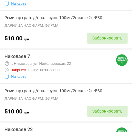
На карте
Ремисар гран. д/орал. сусп. 100мг/2г саше 2г №30
ДАРНИЦА ЧАО ФАРМ. ФИРМА
510.00
Забронировать
грн
Николаев 7
г. Николаев, ул. Николаевская, 22
Закрыто
.
Пн-Вс: 08:00-21:00
На карте
Ремисар гран. д/орал. сусп. 100мг/2г саше 2г №30
ДАРНИЦА ЧАО ФАРМ. ФИРМА
510.00
Забронировать
грн
Николаев 22