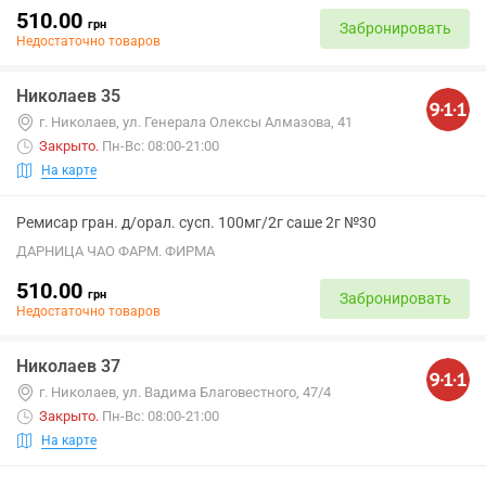
510.00
грн
Забронировать
Недостаточно товаров
Николаев 35
г. Николаев, ул. Генерала Олексы Алмазова, 41
Закрыто
.
Пн-Вс: 08:00-21:00
На карте
Ремисар гран. д/орал. сусп. 100мг/2г саше 2г №30
ДАРНИЦА ЧАО ФАРМ. ФИРМА
510.00
грн
Забронировать
Недостаточно товаров
Николаев 37
г. Николаев, ул. Вадима Благовестного, 47/4
Закрыто
.
Пн-Вс: 08:00-21:00
На карте