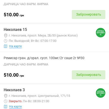
ДАРНИЦА ЧАО ФАРМ. ФИРМА
510.00
Забронировать
грн
Николаев 15
г. Николаев, просп. Мира, 2Б/33 (рынок Колос)
Пн: Выходной; Вт-Вс: 07:00-17:00
На карте
Ремисар гран. д/орал. сусп. 100мг/2г саше 2г №30
ДАРНИЦА ЧАО ФАРМ. ФИРМА
510.00
Забронировать
грн
Николаев 3
г. Николаев, просп. Центральный, 171/15
Закрыто
.
Пн-Вс: 08:00-21:00
На карте