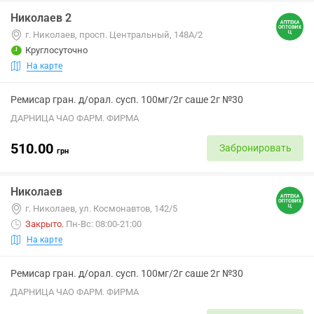
Николаев 2
г. Николаев, просп. Центральный, 148А/2
Круглосуточно
На карте
Ремисар гран. д/орал. сусп. 100мг/2г саше 2г №30
ДАРНИЦА ЧАО ФАРМ. ФИРМА
510.00
Забронировать
грн
Николаев
г. Николаев, ул. Космонавтов, 142/5
Закрыто
.
Пн-Вс: 08:00-21:00
На карте
Ремисар гран. д/орал. сусп. 100мг/2г саше 2г №30
ДАРНИЦА ЧАО ФАРМ. ФИРМА