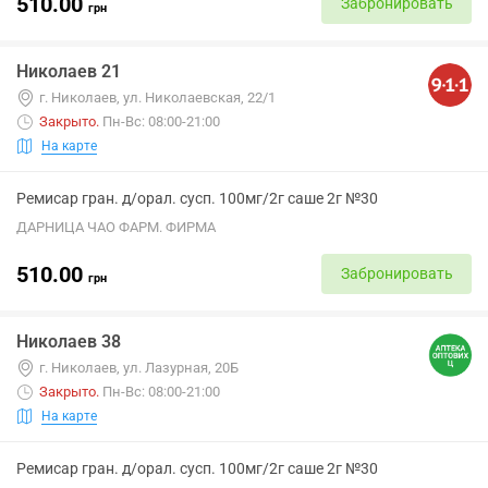
510.00
Забронировать
грн
Николаев 21
г. Николаев, ул. Николаевская, 22/1
Закрыто
.
Пн-Вс: 08:00-21:00
На карте
Ремисар гран. д/орал. сусп. 100мг/2г саше 2г №30
ДАРНИЦА ЧАО ФАРМ. ФИРМА
510.00
Забронировать
грн
Николаев 38
г. Николаев, ул. Лазурная, 20Б
Закрыто
.
Пн-Вс: 08:00-21:00
На карте
Ремисар гран. д/орал. сусп. 100мг/2г саше 2г №30