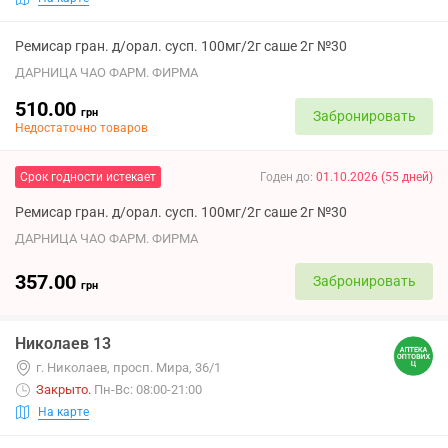
Ремисар гран. д/орал. сусп. 100мг/2г саше 2г №30
ДАРНИЦА ЧАО ФАРМ. ФИРМА
510.00
грн
Забронировать
Недостаточно товаров
Срок годности истекает
Годен до
:
01.10.2026
(
55
дней
)
Ремисар гран. д/орал. сусп. 100мг/2г саше 2г №30
ДАРНИЦА ЧАО ФАРМ. ФИРМА
357.00
Забронировать
грн
Николаев 13
г. Николаев, просп. Мира, 36/1
Закрыто
.
Пн-Вс: 08:00-21:00
На карте