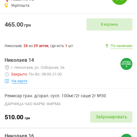
Укрпошта
465.00
В корзину
грн
Николаев
:
26
из
29
аптек
, где есть
1
шт.
По наличию
Николаев 14
г. Николаев, ул. Соборная, 2е
Закрыто
.
Пн-Вс: 08:00-21:00
На карте
Ремисар гран. д/орал. сусп. 100мг/2г саше 2г №30
ДАРНИЦА ЧАО ФАРМ. ФИРМА
510.00
Забронировать
грн
Николаев 16