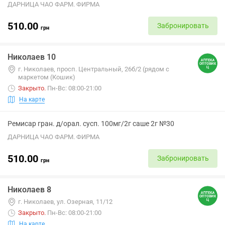
ДАРНИЦА ЧАО ФАРМ. ФИРМА
510.00
Забронировать
грн
Николаев 10
г. Николаев, просп. Центральный, 26б/2 (рядом с
маркетом (Кошик)
Закрыто
.
Пн-Вс: 08:00-21:00
На карте
Ремисар гран. д/орал. сусп. 100мг/2г саше 2г №30
ДАРНИЦА ЧАО ФАРМ. ФИРМА
510.00
Забронировать
грн
Николаев 8
г. Николаев, ул. Озерная, 11/12
Закрыто
.
Пн-Вс: 08:00-21:00
На карте