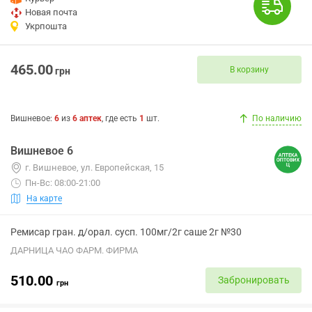
Новая почта
Укрпошта
465.00
В корзину
грн
Вишневое
:
6
из
6
аптек
, где есть
1
шт.
По наличию
Вишневое 6
г. Вишневое, ул. Европейская, 15
Пн-Вс: 08:00-21:00
На карте
Ремисар гран. д/орал. сусп. 100мг/2г саше 2г №30
ДАРНИЦА ЧАО ФАРМ. ФИРМА
510.00
Забронировать
грн