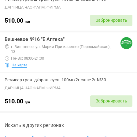
ДАРНИЦА ЧАО ФАРМ. ФИРМА
510.00
Забронировать
грн
Вишневое №16 "Е Аптека"
г. Вишневое, ул. Марии Примаченко (Первомайская),
13
Пн-Вс: 08:00-21:00
На карте
Ремисар гран. д/орал. сусп. 100мг/2г саше 2г №30
ДАРНИЦА ЧАО ФАРМ. ФИРМА
510.00
Забронировать
грн
Искать в других регионах