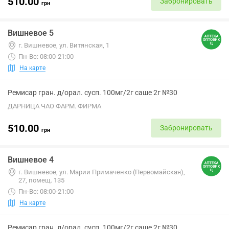
510.00
Забронировать
грн
Вишневое 5
г. Вишневое, ул. Витянская, 1
Пн-Вс: 08:00-21:00
На карте
Ремисар гран. д/орал. сусп. 100мг/2г саше 2г №30
ДАРНИЦА ЧАО ФАРМ. ФИРМА
510.00
Забронировать
грн
Вишневое 4
г. Вишневое, ул. Марии Примаченко (Первомайская),
27, помещ. 135
Пн-Вс: 08:00-21:00
На карте
Ремисар гран. д/орал. сусп. 100мг/2г саше 2г №30