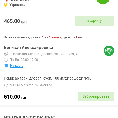
Укрпошта
465.00
В корзину
грн
Великая Александровка
:
1
из
1
аптека
, где есть
1
шт.
Великая Александровка
п. Великая Александровка, ул. Братская, 4
Пн-Вс: 08:00-17:00
На карте
Ремисар гран. д/орал. сусп. 100мг/2г саше 2г №30
ДАРНИЦА ЧАО ФАРМ. ФИРМА
510.00
Забронировать
грн
Искать в других регионах