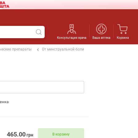
Консультация врача
Ваша аптека
Корзина
ческие препараты
От менструальной боли
енка
465.00
В корзину
грн