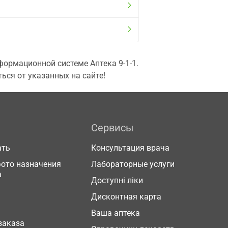
ормационной системе Аптека 9-1-1.
ься от указанных на сайте!
Сервисы
ать
Консультация врача
фото назначения
Лабораторные услуги
а
Доступні ліки
Дисконтная карта
Ваша аптека
заказа