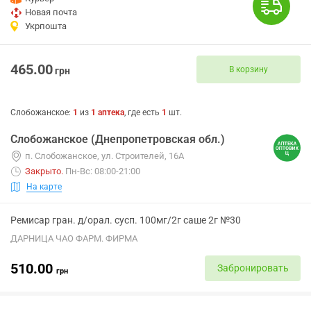
Новая почта
Укрпошта
465.00
В корзину
грн
Слобожанское
:
1
из
1
аптека
, где есть
1
шт.
Слобожанское (Днепропетровская обл.)
п. Слобожанское, ул. Строителей, 16А
Закрыто
.
Пн-Вс: 08:00-21:00
На карте
Ремисар гран. д/орал. сусп. 100мг/2г саше 2г №30
ДАРНИЦА ЧАО ФАРМ. ФИРМА
510.00
Забронировать
грн