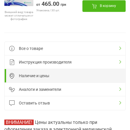
465.00
от
грн
В корзину
Упаковка / 30 шт.
Внешний вид товара
может отличаться от
фотографии
Все о товаре
Инструкция производителя
Наличие и цены
Аналоги и заменители
Оставить отзыв
ВНИМАНИЕ!
Цены актуальны только при
оформлении заказа в электронной медицинской