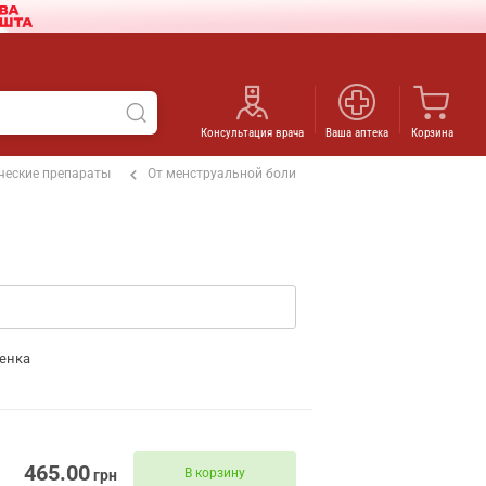
Консультация врача
Ваша аптека
Корзина
ческие препараты
От менструальной боли
енка
465.00
В корзину
грн