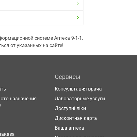
ормационной системе Аптека 9-1-1.
ься от указанных на сайте!
Сервисы
ать
Консультация врача
фото назначения
Лабораторные услуги
а
Доступні ліки
Дисконтная карта
Ваша аптека
заказа