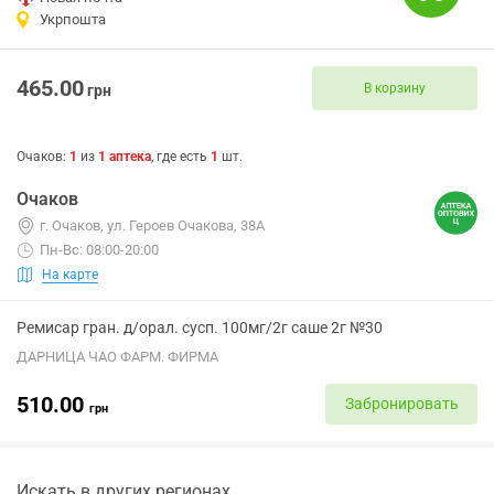
Укрпошта
465.00
В корзину
грн
Очаков
:
1
из
1
аптека
, где есть
1
шт.
Очаков
г. Очаков, ул. Героев Очакова, 38А
Пн-Вс: 08:00-20:00
На карте
Ремисар гран. д/орал. сусп. 100мг/2г саше 2г №30
ДАРНИЦА ЧАО ФАРМ. ФИРМА
510.00
Забронировать
грн
Искать в других регионах