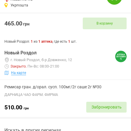
Укрпошта
465.00
В корзину
грн
Новый Роздол
:
1
из
1
аптека
, где есть
1
шт.
Новый Роздол
г. Новый Роздол, б-р Довженко, 12
Закрыто
.
Пн-Вс: 08:00-21:00
На карте
Ремисар гран. д/орал. сусп. 100мг/2г саше 2г №30
ДАРНИЦА ЧАО ФАРМ. ФИРМА
510.00
Забронировать
грн
Искать в других регионах