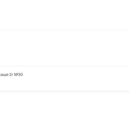
 саше 2г №30