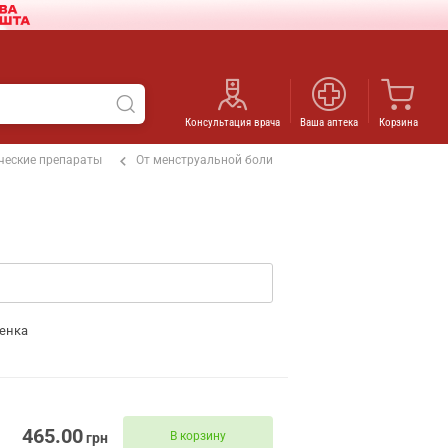
Консультация врача
Ваша аптека
Корзина
ческие препараты
От менструальной боли
енка
465.00
В корзину
грн