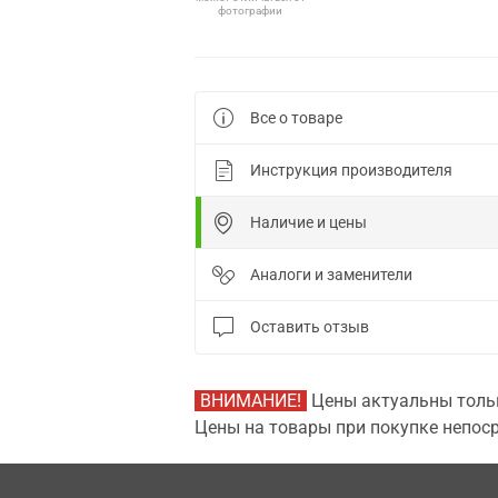
фотографии
Все о товаре
Инструкция производителя
Наличие и цены
Аналоги и заменители
Оставить отзыв
ВНИМАНИЕ!
Цены актуальны тольк
Цены на товары при покупке непоср