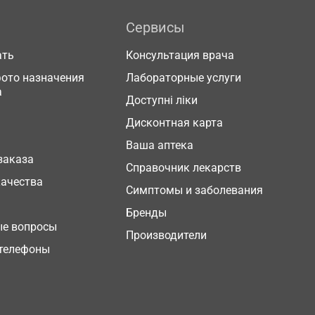
Сервисы
ать
Консультация врача
фото назначения
Лабораторные услуги
а
Доступні ліки
Дисконтная карта
Ваша аптека
заказа
Справочник лекарств
качества
Симптомы и заболевания
Бренды
ые вопросы
Производители
телефоны