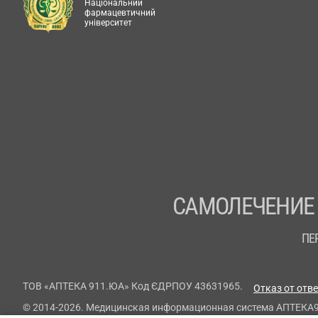
Національний
фармацевтичний
університет
САМОЛЕЧЕНИЕ
ПЕ
ТОВ «АПТЕКА 911.ЮА» Код ЄДРПОУ 43631965.
Отказ от отв
© 2014-2026. Медицинская информационная система АПТЕКА