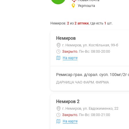
Укрпошта
Немиров
:
2
из
2
аптеки
, где есть
1
шт.
Немиров
г. Немиров, ул. Костёльная, 99-б
Закрыто
.
Пн-Вс: 08:00-20:00
На карте
Ремисар гран. д/орал. сусп. 100мг/2г
ДАРНИЦА ЧАО ФАРМ. ФИРМА
Немиров 2
г. Немиров, ул. Евдокименко, 22
Закрыто
.
Пн-Вс: 08:00-21:00
На карте