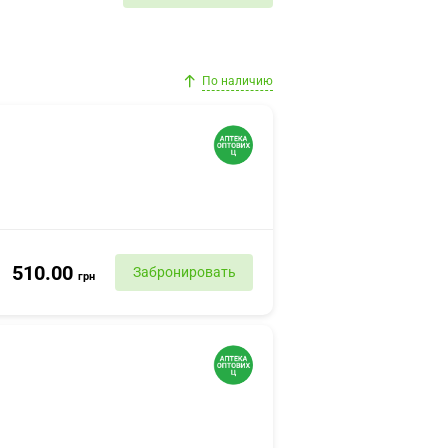
По наличию
510.00
Забронировать
грн