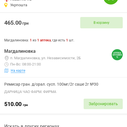
Укрпошта
465.00
В корзину
грн
Магдалиновка
:
1
из
1
аптека
, где есть
1
шт.
Магдалиновка
п. Магдалиновка, ул. Независимости, 2Б
Пн-Вс: 08:00-21:00
На карте
Ремисар гран. д/орал. сусп. 100мг/2г саше 2г №30
ДАРНИЦА ЧАО ФАРМ. ФИРМА
510.00
Забронировать
грн
Искать в других регионах