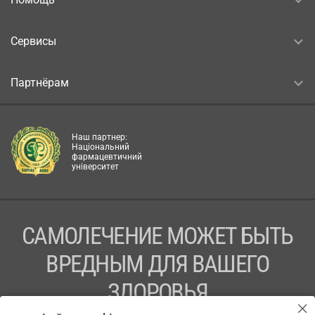
Сервисы
Партнёрам
Наш партнер:
Національний
фармацевтичний
університет
САМОЛЕЧЕНИЕ МОЖЕТ БЫТЬ
ВРЕДНЫМ ДЛЯ ВАШЕГО
ЗДОРОВЬЯ