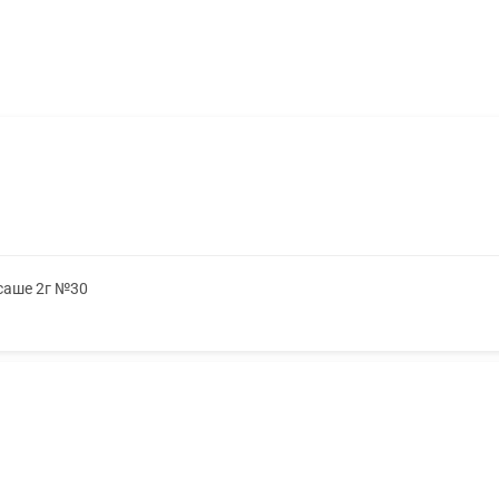
 саше 2г №30