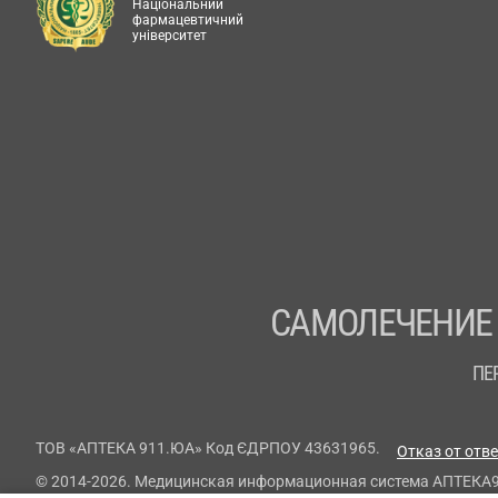
Національний
фармацевтичний
університет
САМОЛЕЧЕНИЕ
ПЕ
ТОВ «АПТЕКА 911.ЮА» Код ЄДРПОУ 43631965.
Отказ от отв
© 2014-2026. Медицинская информационная система АПТЕКА