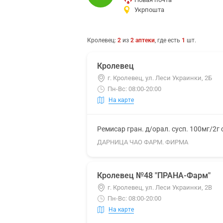
Укрпошта
Кролевец
:
2
из
2
аптеки
, где есть
1
шт.
Кролевец
г. Кролевец, ул. Леси Украинки, 2Б
Пн-Вс: 08:00-20:00
На карте
Ремисар гран. д/орал. сусп. 100мг/2г
ДАРНИЦА ЧАО ФАРМ. ФИРМА
Кролевец №48 "ПРАНА-Фарм"
г. Кролевец, ул. Леси Украинки, 2В
Пн-Вс: 08:00-20:00
На карте