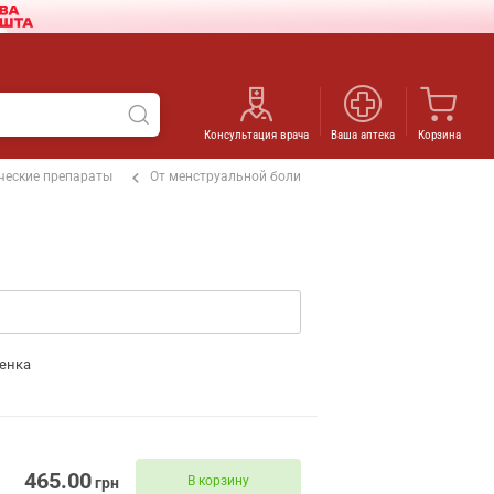
Консультация врача
Ваша аптека
Корзина
ческие препараты
От менструальной боли
енка
465.00
В корзину
грн