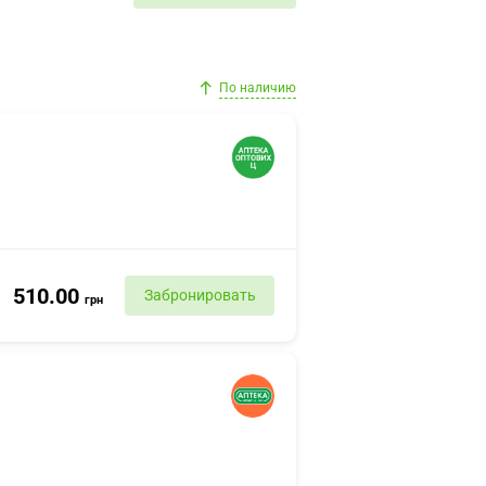
По наличию
510.00
Забронировать
грн