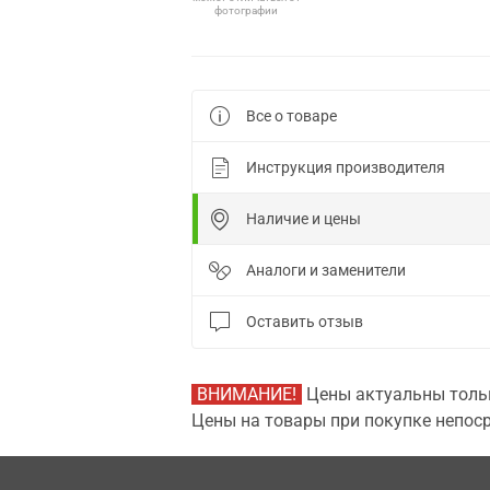
фотографии
Все о товаре
Инструкция производителя
Наличие и цены
Аналоги и заменители
Оставить отзыв
ВНИМАНИЕ!
Цены актуальны тольк
Цены на товары при покупке непоср