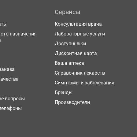
Сервисы
ать
Консультация врача
фото назначения
Лабораторные услуги
а
Доступні ліки
Дисконтная карта
Ваша аптека
заказа
Справочник лекарств
качества
Симптомы и заболевания
Бренды
ые вопросы
Производители
телефоны