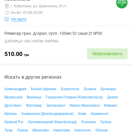
г. Кобеляки, ул. Шевченко, 81/1
Пн-Вс: 07:00-20:00
На карте
Ремисар гран. д/орал. сусп. 100мг/2г саше 2г №30
ДАРНИЦА ЧАО ФАРМ. ФИРМА
510.00
Забронировать
грн
Искать в других регионах
Александрия
Белая Церковь
Борисполь
Боярка
Бровары
Васильков
Винница
Горишние Плавни (Комсомольск)
Днепр
Дрогобыч
Житомир
Запорожье
Ивано-Франковск
Измаил
Ирпень
Каменское (Днепродзержинск)
Киев
Кременчуг
Кривой Рог
Кропивницкий (Кировоград)
Лозовая
Лубны
Луцк
Львов
Мукачево
Николаев
Никополь
Обухов