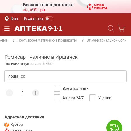
Киев
Ваша аптека
ьные
Противоревматические препараты
От менструальной боли
Ремисар - наличие в Иршанск
Наличие актуально на 02:00
Все в наличии
Аптеки 24/7
Уценка
Адресная доставка
Курьер
Новая почта