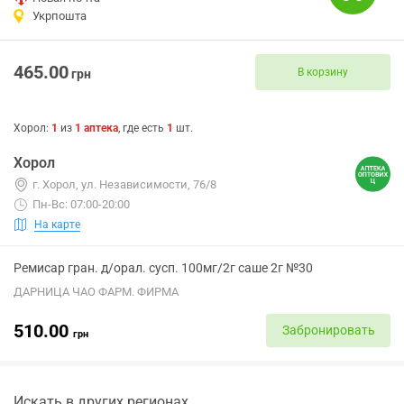
Укрпошта
465.00
В корзину
грн
Хорол
:
1
из
1
аптека
, где есть
1
шт.
Хорол
г. Хорол, ул. Независимости, 76/8
Пн-Вс: 07:00-20:00
На карте
Ремисар гран. д/орал. сусп. 100мг/2г саше 2г №30
ДАРНИЦА ЧАО ФАРМ. ФИРМА
510.00
Забронировать
грн
Искать в других регионах