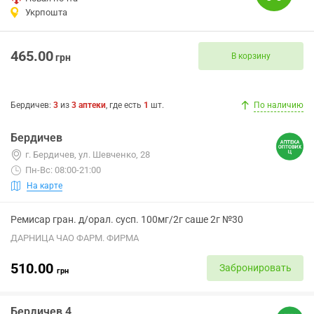
Укрпошта
465.00
В корзину
грн
Бердичев
:
3
из
3
аптеки
, где есть
1
шт.
По наличию
Бердичев
г. Бердичев, ул. Шевченко, 28
Пн-Вс: 08:00-21:00
На карте
Ремисар гран. д/орал. сусп. 100мг/2г саше 2г №30
ДАРНИЦА ЧАО ФАРМ. ФИРМА
510.00
Забронировать
грн
Бердичев 4