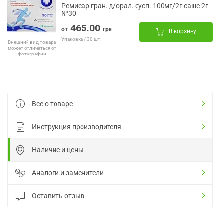
Ремисар гран. д/орал. сусп. 100мг/2г саше 2г
№30
465.00
от
грн
В корзину
Упаковка / 30 шт.
Внешний вид товара
может отличаться от
фотографии
Все о товаре
Инструкция производителя
Наличие и цены
Аналоги и заменители
Оставить отзыв