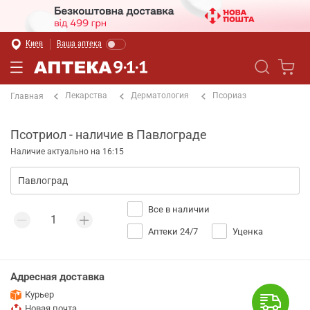
Киев
Ваша аптека
Лекарства
Дерматология
Псориаз
Главная
Псотриол - наличие в Павлограде
Наличие актуально на 16:15
Все в наличии
Аптеки 24/7
Уценка
Адресная доставка
Курьер
Новая почта