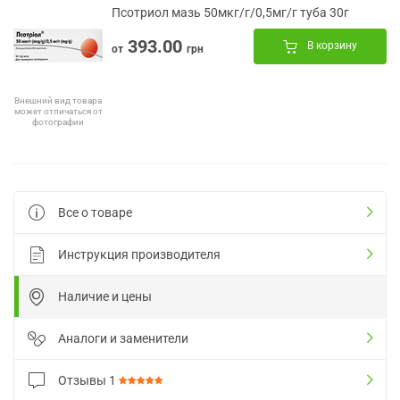
Псотриол мазь 50мкг/г/0,5мг/г туба 30г
393.00
В корзину
от
грн
Внешний вид товара
может отличаться от
фотографии
Все о товаре
Инструкция производителя
Наличие и цены
Аналоги и заменители
Отзывы
1