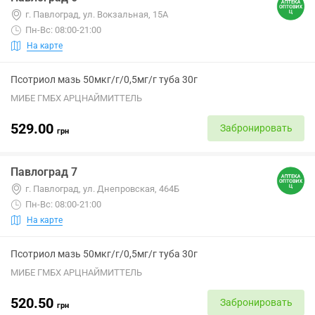
г. Павлоград, ул. Вокзальная, 15А
Пн-Вс: 08:00-21:00
На карте
Псотриол мазь 50мкг/г/0,5мг/г туба 30г
МИБЕ ГМБХ АРЦНАЙМИТТЕЛЬ
529.00
Забронировать
грн
Павлоград 7
г. Павлоград, ул. Днепровская, 464Б
Пн-Вс: 08:00-21:00
На карте
Псотриол мазь 50мкг/г/0,5мг/г туба 30г
МИБЕ ГМБХ АРЦНАЙМИТТЕЛЬ
520.50
Забронировать
грн