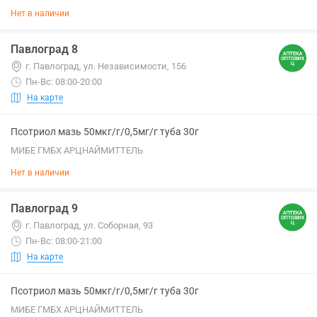
Нет в наличии
Павлоград 8
г. Павлоград, ул. Независимости, 156
Пн-Вс: 08:00-20:00
На карте
Псотриол мазь 50мкг/г/0,5мг/г туба 30г
МИБЕ ГМБХ АРЦНАЙМИТТЕЛЬ
Нет в наличии
Павлоград 9
г. Павлоград, ул. Соборная, 93
Пн-Вс: 08:00-21:00
На карте
Псотриол мазь 50мкг/г/0,5мг/г туба 30г
МИБЕ ГМБХ АРЦНАЙМИТТЕЛЬ