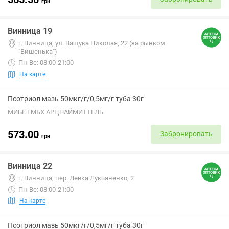
грн
Винница 19
г. Винница, ул. Ващука Николая, 22 (за рынком
"Вишенька")
Пн-Вс: 08:00-21:00
На карте
Псотриол мазь 50мкг/г/0,5мг/г туба 30г
МИБЕ ГМБХ АРЦНАЙМИТТЕЛЬ
573.00
Забронировать
грн
Винница 22
г. Винница, пер. Левка Лукьяненко, 2
Пн-Вс: 08:00-21:00
На карте
Псотриол мазь 50мкг/г/0,5мг/г туба 30г