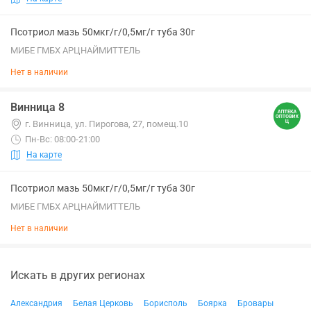
Псотриол мазь 50мкг/г/0,5мг/г туба 30г
МИБЕ ГМБХ АРЦНАЙМИТТЕЛЬ
Нет в наличии
Винница 8
г. Винница, ул. Пирогова, 27, помещ.10
Пн-Вс: 08:00-21:00
На карте
Псотриол мазь 50мкг/г/0,5мг/г туба 30г
МИБЕ ГМБХ АРЦНАЙМИТТЕЛЬ
Нет в наличии
Искать в других регионах
Александрия
Белая Церковь
Борисполь
Боярка
Бровары