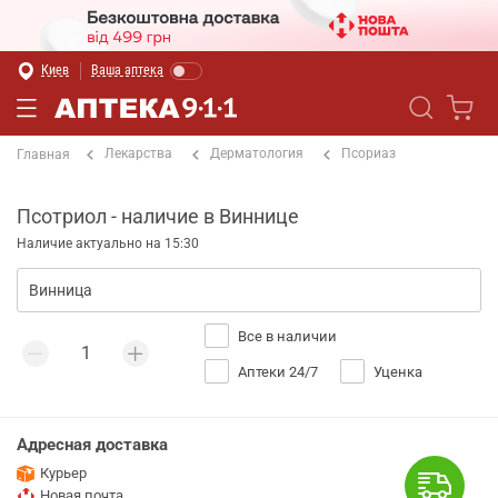
Киев
Ваша аптека
Лекарства
Дерматология
Псориаз
Главная
Псотриол - наличие в Виннице
Наличие актуально на 15:30
Все в наличии
Аптеки 24/7
Уценка
Адресная доставка
Курьер
Новая почта