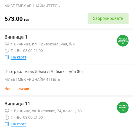
МИБЕ ГМБХ АРЦНАЙМИТТЕЛЬ
573.00
Забронировать
грн
Винница 1
г. Винница, пл. Привокзальная, б/н
Пн-Вс: 08:00-21:00
На карте
Псотриол мазь 50мкг/г/0,5мг/г туба 30г
МИБЕ ГМБХ АРЦНАЙМИТТЕЛЬ
Нет в наличии
Винница 11
г. Винница, ул. Киевская, 74, помещ. 68
Пн-Вс: 08:00-21:00
На карте