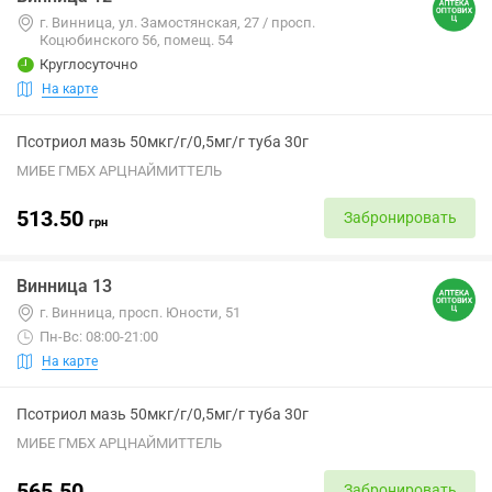
г. Винница, ул. Замостянская, 27 / просп.
Коцюбинского 56, помещ. 54
Круглосуточно
На карте
Псотриол мазь 50мкг/г/0,5мг/г туба 30г
МИБЕ ГМБХ АРЦНАЙМИТТЕЛЬ
513.50
Забронировать
грн
Винница 13
г. Винница, просп. Юности, 51
Пн-Вс: 08:00-21:00
На карте
Псотриол мазь 50мкг/г/0,5мг/г туба 30г
МИБЕ ГМБХ АРЦНАЙМИТТЕЛЬ
565.50
Забронировать