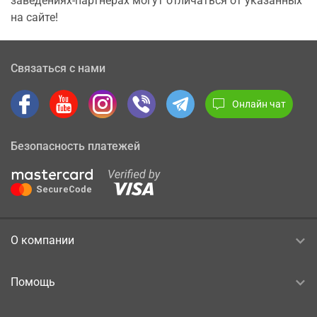
заведениях-партнерах могут отличаться от указанных
на сайте!
Связаться с нами
Онлайн чат
Безопасность платежей
О компании
Помощь