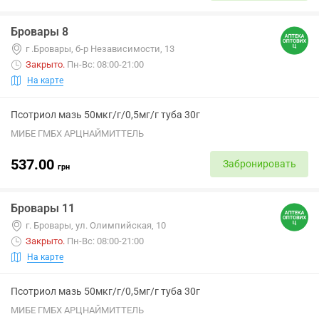
Бровары 8
г .Бровары, б-р Независимости, 13
Закрыто
.
Пн-Вс: 08:00-21:00
На карте
Псотриол мазь 50мкг/г/0,5мг/г туба 30г
МИБЕ ГМБХ АРЦНАЙМИТТЕЛЬ
537.00
Забронировать
грн
Бровары 11
г. Бровары, ул. Олимпийская, 10
Закрыто
.
Пн-Вс: 08:00-21:00
На карте
Псотриол мазь 50мкг/г/0,5мг/г туба 30г
МИБЕ ГМБХ АРЦНАЙМИТТЕЛЬ