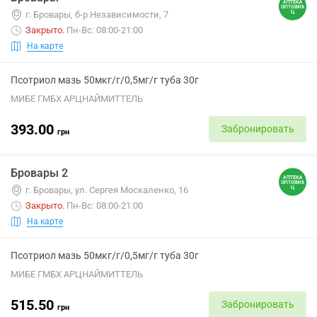
г. Бровары, б-р Независимости, 7
Закрыто
.
Пн-Вс: 08:00-21:00
На карте
Псотриол мазь 50мкг/г/0,5мг/г туба 30г
МИБЕ ГМБХ АРЦНАЙМИТТЕЛЬ
393.00
Забронировать
грн
Бровары 2
г. Бровары, ул. Сергея Москаленко, 16
Закрыто
.
Пн-Вс: 08:00-21:00
На карте
Псотриол мазь 50мкг/г/0,5мг/г туба 30г
МИБЕ ГМБХ АРЦНАЙМИТТЕЛЬ
515.50
Забронировать
грн