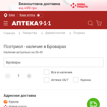
Киев
Ваша аптека
Лекарства
Дерматология
Псориаз
Главная
Псотриол - наличие в Броварах
Наличие актуально на 06:45
Все в наличии
Аптеки 24/7
Уценка
Адресная доставка
Курьер
Новая почта