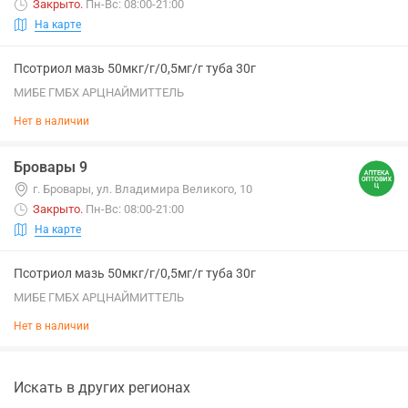
Закрыто
.
Пн-Вс: 08:00-21:00
На карте
Псотриол мазь 50мкг/г/0,5мг/г туба 30г
МИБЕ ГМБХ АРЦНАЙМИТТЕЛЬ
Нет в наличии
Бровары 9
г. Бровары, ул. Владимира Великого, 10
Закрыто
.
Пн-Вс: 08:00-21:00
На карте
Псотриол мазь 50мкг/г/0,5мг/г туба 30г
МИБЕ ГМБХ АРЦНАЙМИТТЕЛЬ
Нет в наличии
Искать в других регионах