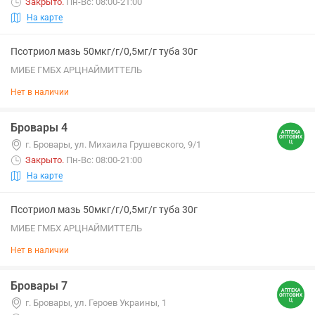
Закрыто
.
Пн-Вс: 08:00-21:00
На карте
Псотриол мазь 50мкг/г/0,5мг/г туба 30г
МИБЕ ГМБХ АРЦНАЙМИТТЕЛЬ
Нет в наличии
Бровары 4
г. Бровары, ул. Михаила Грушевского, 9/1
Закрыто
.
Пн-Вс: 08:00-21:00
На карте
Псотриол мазь 50мкг/г/0,5мг/г туба 30г
МИБЕ ГМБХ АРЦНАЙМИТТЕЛЬ
Нет в наличии
Бровары 7
г. Бровары, ул. Героев Украины, 1