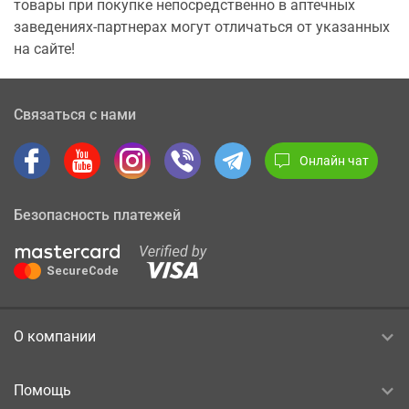
товары при покупке непосредственно в аптечных
заведениях-партнерах могут отличаться от указанных
на сайте!
Связаться с нами
Онлайн чат
Безопасность платежей
О компании
Помощь