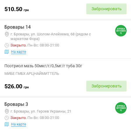
510.50
Забронировать
грн
Бровары 14
г. Бровары, ул. Шолом-Алейхема, 68 (рядом с
маркетом Фора)
Закрыто
.
Пн-Вс: 08:00-21:00
На карте
Псотриол мазь 50мкг/г/0,5мг/г туба 30г
МИБЕ ГМБХ АРЦНАЙМИТТЕЛЬ
526.00
Забронировать
грн
Бровары 3
г. Бровары, ул. Героев Украины, 21
Закрыто
.
Пн-Вс: 08:00-21:00
На карте