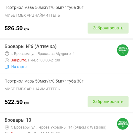
Псотриол мазь 50мкг/г/0,5мг/г туба 30г
МИБЕ ГМБХ АРЦНАЙМИТТЕЛЬ
526.50
Забронировать
грн
Бровары №6 (Аптечка)
г. Бровары, ул. Ярослава Мудрого, 4
Закрыто
.
Пн-Вс: 08:00-21:00
На карте
Псотриол мазь 50мкг/г/0,5мг/г туба 30г
МИБЕ ГМБХ АРЦНАЙМИТТЕЛЬ
522.50
Забронировать
грн
Бровары 10
г. Бровары, ул. Героев Украины, 14 (рядом с Watsons)