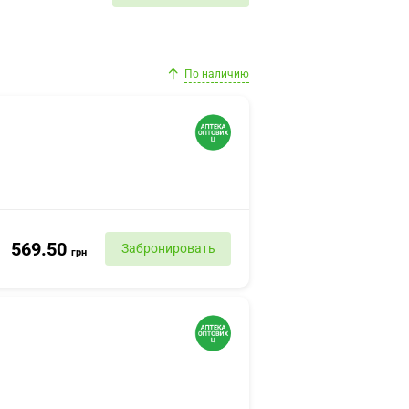
По наличию
569.50
Забронировать
грн