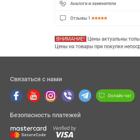
Аналоги и заменители
Отзывы
1
ВНИМАНИЕ!
Цены актуальны тольк
Цены на товары при покупке непоср
Связаться с нами
Онлайн чат
Безопасность платежей