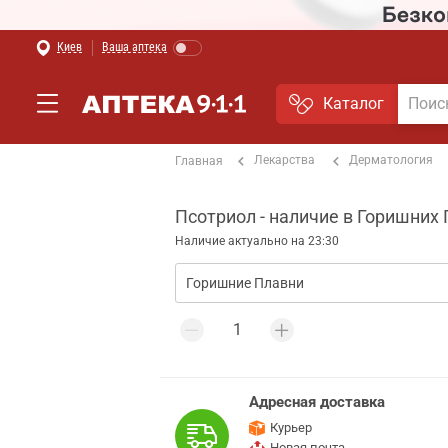
Киев
Ваша аптека
Каталог
Лекарства
Дерматология
Главная
Псотриол - наличие в Горишних
Наличие актуально на 23:30
Адресная доставка
Курьер
Новая почта