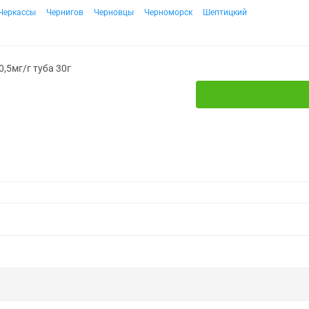
Черкассы
Чернигов
Черновцы
Черноморск
Шептицкий
,5мг/г туба 30г