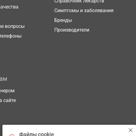
Справочник лекарств
качества
Симптомы и заболевания
Бренды
ые вопросы
Производители
телефоны
рам
тнером
а сайте
Файлы cookie