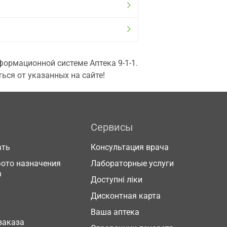
ормационной системе Аптека 9-1-1.
ься от указанных на сайте!
Сервисы
ать
Консультация врача
фото назначения
Лабораторные услуги
а
Доступні ліки
Дисконтная карта
Ваша аптека
заказа