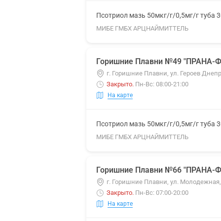
Псотриол мазь 50мкг/г/0,5мг/г туба 3
МИБЕ ГМБХ АРЦНАЙМИТТЕЛЬ
Горишние Плавни №49 "ПРАНА-Ф
г. Горишние Плавни, ул. Героев Днепр
Закрыто
.
Пн-Вс: 08:00-21:00
На карте
Псотриол мазь 50мкг/г/0,5мг/г туба 3
МИБЕ ГМБХ АРЦНАЙМИТТЕЛЬ
Горишние Плавни №66 "ПРАНА-Ф
г. Горишние Плавни, ул. Молодежная,
Закрыто
.
Пн-Вс: 07:00-20:00
На карте