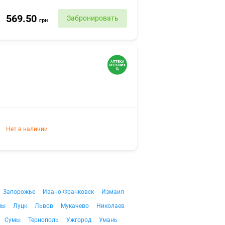
569.50
Забронировать
грн
Нет в наличии
Запорожье
Ивано-Франковск
Измаил
ны
Луцк
Львов
Мукачево
Николаев
Сумы
Тернополь
Ужгород
Умань