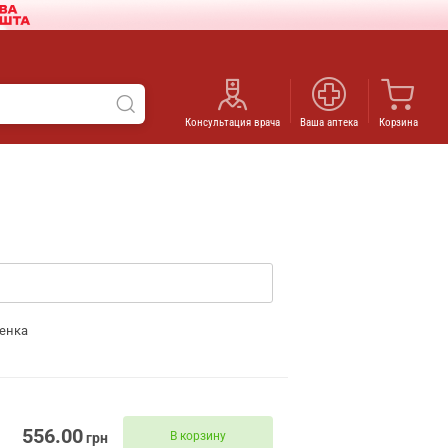
Консультация врача
Ваша аптека
Корзина
енка
556.00
В корзину
грн